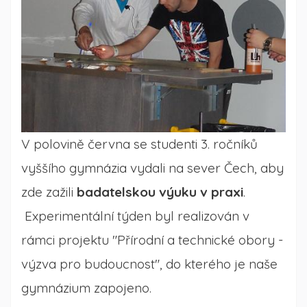
V polovině června se studenti 3. ročníků
vyššího gymnázia vydali na sever Čech, aby
zde zažili
badatelskou výuku v praxi
.
Experimentální týden byl realizován v
rámci projektu "Přírodní a technické obory -
výzva pro budoucnost", do kterého je naše
gymnázium zapojeno.