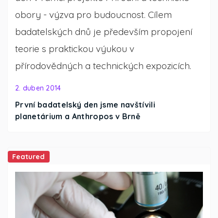
obory - výzva pro budoucnost. Cílem
badatelských dnů je především propojení
teorie s praktickou výukou v
přírodovědných a technických expozicích.
2. duben 2014
První badatelský den jsme navštívili
planetárium a Anthropos v Brně
Featured