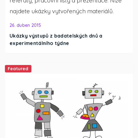
referáty, pracovní listy a prezentace. Níže
najdete ukázky vytvořených materiálů.
26. duben 2015
Ukázky výstupů z badatelských dnů a
experimentálního týdne
Featured