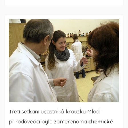
předmětů
Třetí setkání účastníků kroužku Mladí
přírodovědci bylo zaměřeno na
chemické