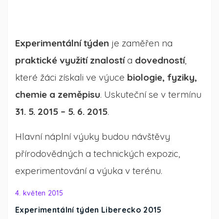
Experimentální týden
je zaměřen
na
praktické využití
znalostí
a
dovedností
,
které žáci získali ve výuce
biologie, fyziky,
chemie a zeměpisu
. Uskuteční se v termínu
31. 5. 2015 – 5. 6. 2015
.
Hlavní náplní výuky budou návštěvy
přírodovědných a technických expozic,
experimentování a výuka v terénu.
4. květen 2015
Experimentální týden Liberecko 2015