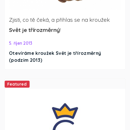
Zjisti, co tě čeká, a přihlas se na kroužek
Svět je třírozměrný
!
5. říjen 2013
Otevíráme kroužek Svět je třírozměrný
(podzim 2013)
Featured