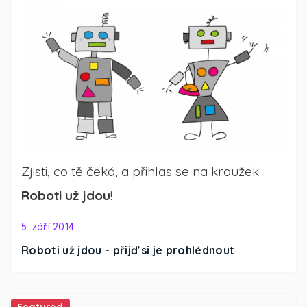
Zjisti, co tě čeká, a přihlas se na kroužek
Roboti už jdou
!
5. září 2014
Roboti už jdou - přijď si je prohlédnout