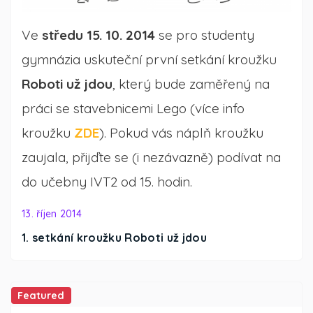
Ve
středu 15. 10. 2014
se pro studenty
gymnázia uskuteční první setkání kroužku
Roboti už jdou
, který bude zaměřený na
práci se stavebnicemi Lego (více info
kroužku
ZDE
). Pokud vás náplň kroužku
zaujala, přijďte se (i nezávazně) podívat na
do učebny IVT2 od 15. hodin.
13. říjen 2014
1. setkání kroužku Roboti už jdou
Featured