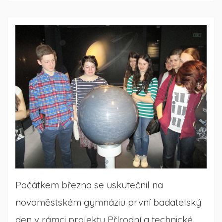
Počátkem března se uskutečnil na
novoměstském gymnáziu první badatelský
den v rámci projektu Přírodní a technické