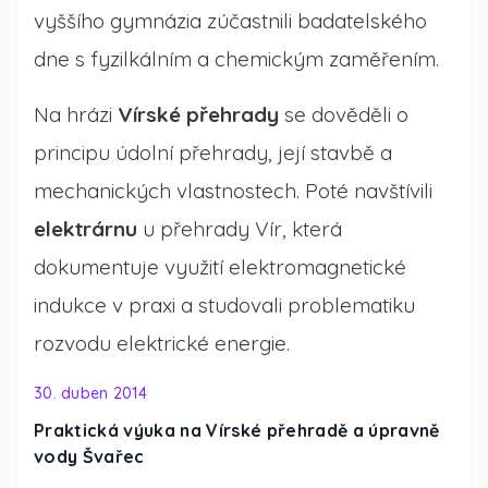
vyššího gymnázia zúčastnili badatelského
dne s fyzilkálním a chemickým zaměřením.
Na hrázi
Vírské přehrady
se dověděli o
principu údolní přehrady, její stavbě a
mechanických vlastnostech. Poté navštívili
elektrárnu
u přehrady Vír, která
dokumentuje využití elektromagnetické
indukce v praxi a studovali problematiku
rozvodu elektrické energie.
30. duben 2014
Praktická výuka na Vírské přehradě a úpravně
vody Švařec