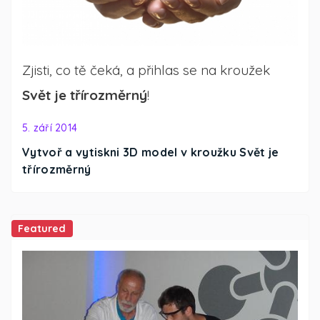
Zjisti, co tě čeká, a přihlas se na kroužek
Svět je třírozměrný
!
5. září 2014
Vytvoř a vytiskni 3D model v kroužku Svět je
třírozměrný
Featured