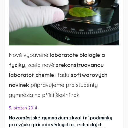
Nově vybavené
laboratoře biologie a
fyziky
, zcela nově
zrekonstruovanou
laboratoř chemie
i řadu
softwarových
novinek
připravujeme pro studenty
gymnázia na příští školní rok.
5. březen 2014
Novoměstské gymnázium zkvalitní podmínky
pro výuku přírodovědných a technických