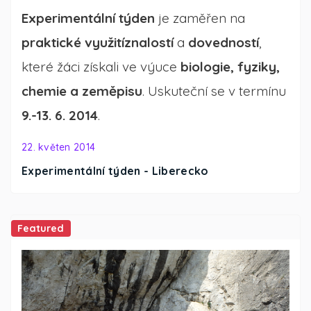
Experimentální týden
je zaměřen
na
praktické využití
znalostí
a
dovedností
,
které žáci získali ve výuce
biologie, fyziky,
chemie a zeměpisu
. Uskuteční se v termínu
9.-13. 6. 2014
.
22. květen 2014
Experimentální týden - Liberecko
Featured