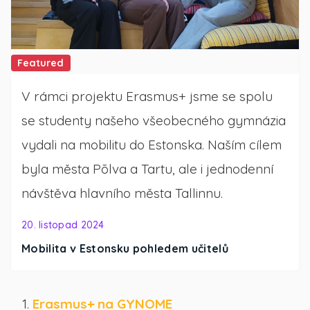
Featured
V rámci projektu Erasmus+ jsme se spolu
se studenty našeho všeobecného gymnázia
vydali na mobilitu do Estonska. Naším cílem
byla města Põlva a Tartu, ale i jednodenní
návštěva hlavního města Tallinnu.
20. listopad 2024
Mobilita v Estonsku pohledem učitelů
Erasmus+ na GYNOME