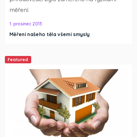
měření.
1. prosinec 2013
Měření našeho těla všemi smysly
Featured