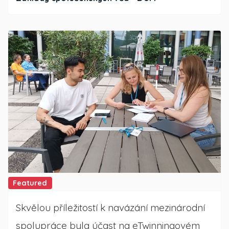
Featured
Skvělou příležitostí k navázání mezinárodní
spolupráce byla účast na eTwinningovém