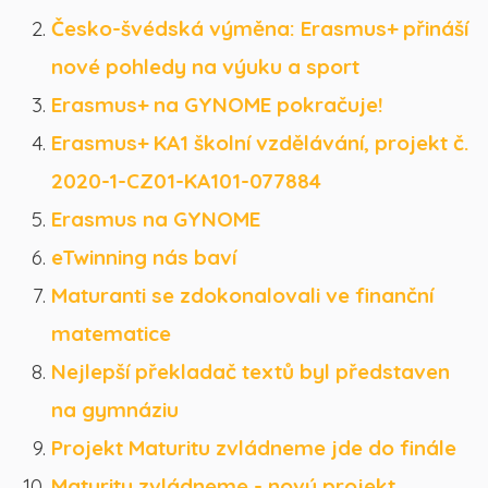
Česko-švédská výměna: Erasmus+ přináší
nové pohledy na výuku a sport
Erasmus+ na GYNOME pokračuje!
Erasmus+ KA1 školní vzdělávání, projekt č.
2020-1-CZ01-KA101-077884
Erasmus na GYNOME
eTwinning nás baví
Maturanti se zdokonalovali ve finanční
matematice
Nejlepší překladač textů byl představen
na gymnáziu
Projekt Maturitu zvládneme jde do finále
Maturitu zvládneme - nový projekt