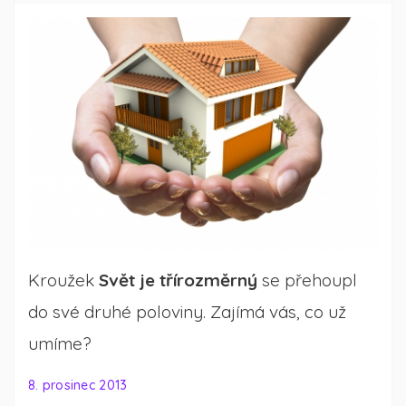
Kroužek
Svět je třírozměrný
se přehoupl
do své druhé poloviny. Zajímá vás, co už
umíme?
8. prosinec 2013