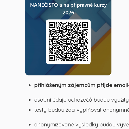
přihlášeným zájemcům přijde email
osobní údaje uchazečů budou využity 
testy budou žáci vyplňovat anonymn
anonymizované výsledky budou vyvěše