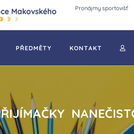
Pronájmy sportovišť
PŘEDMĚTY
KONTAKT
PŘIJÍMAČKY NANEČIST