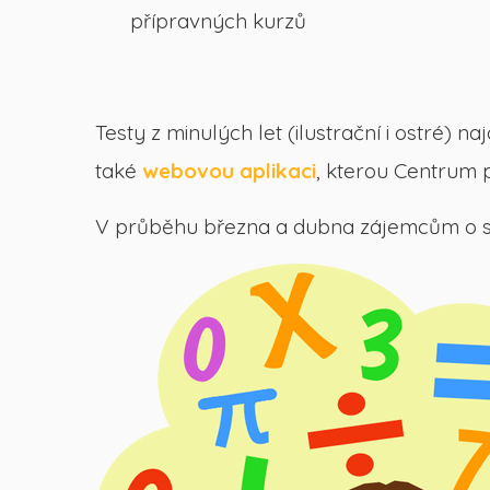
přípravných kurzů
Testy z minulých let (ilustrační i ostré) 
také
webovou aplikaci
, kterou Centrum p
V průběhu března a dubna zájemcům o 