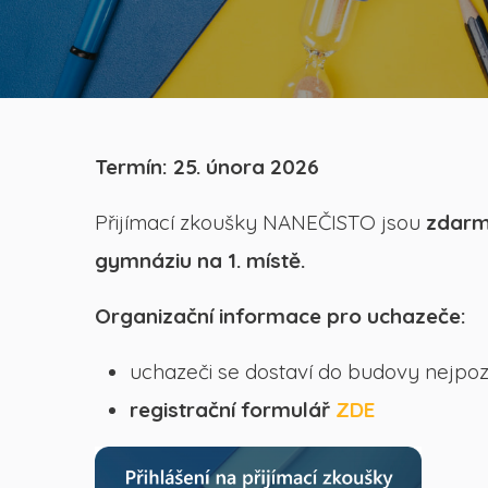
Termín: 25. února 2026
Přijímací zkoušky NANEČISTO jsou
zdar
gymnáziu
na 1. místě.
Organizační informace pro uchazeče:
uchazeči se dostaví do budovy nejpozd
registrační formulář
ZDE