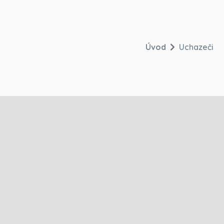
Úvod
Uchazeči