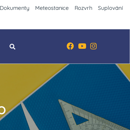
Dokumenty
Meteostanice
Rozvrh
Suplování
O