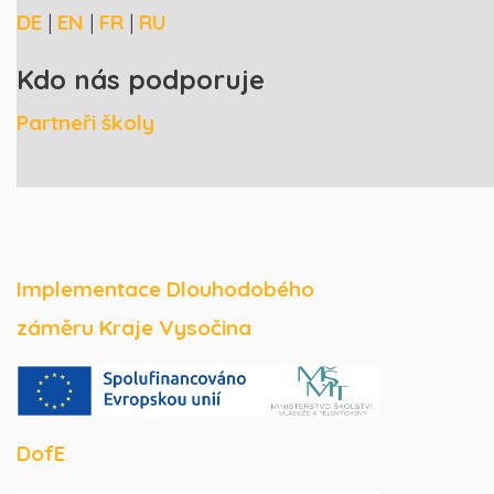
DE
|
EN
|
FR
|
RU
Kdo nás podporuje
Partneři školy
Implementace Dlouhodobého
záměru Kraje Vysočina
DofE