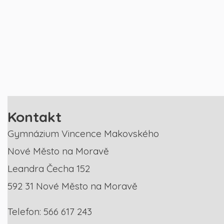
Kontakt
Gymnázium Vincence Makovského
Nové Město na Moravě
Leandra Čecha 152
592 31 Nové Město na Moravě
Telefon: 566 617 243