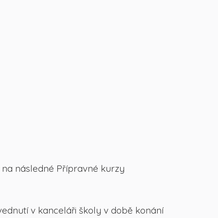
y na následné Přípravné kurzy
nutí v kanceláři školy v době konání