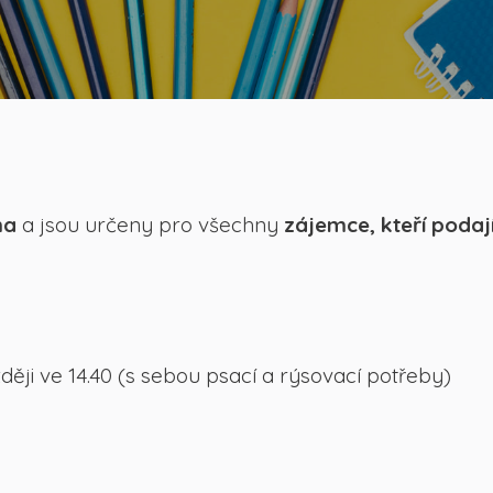
ma
a jsou určeny pro všechny
zájemce, kteří podají
ěji ve 14.40 (s sebou psací a rýsovací potřeby)