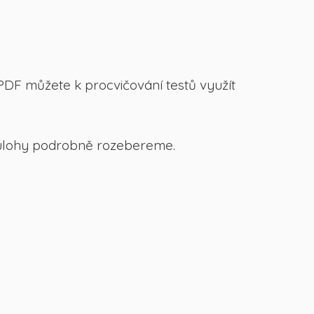
PDF můžete k procvičování testů využít
 úlohy podrobně rozebereme.