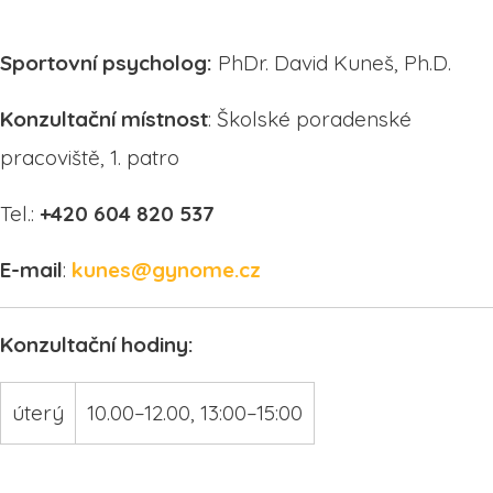
Sportovní psycholog:
PhDr. David Kuneš, Ph.D.
Konzultační místnost
: Školské poradenské
pracoviště, 1. patro
Tel.:
+420 604 820 537
E-mail
:
kunes@gynome.cz
Konzultační hodiny:
úterý
10.00–12.00, 13:00–15:00