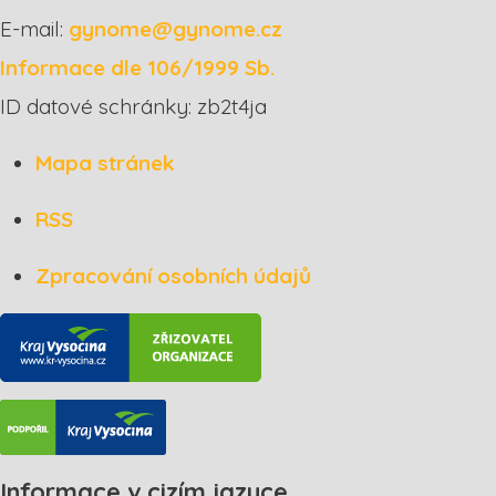
E-mail:
gynome@gynome.cz
Informace dle 106/1999 Sb.
ID datové schránky: zb2t4ja
Mapa stránek
RSS
Zpracování osobních údajů
Informace v cizím jazyce