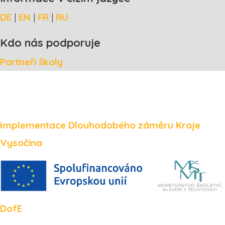
DE
|
EN
|
FR
|
RU
Kdo nás podporuje
Partneři školy
Implementace Dlouhodobého záměru Kraje
Vysočina
DofE