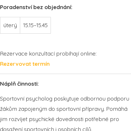
Poradenství bez objednání:
úterý
15.15–15.45
Rezervace konzultací probíhají online:
Rezervovat termín
Náplň činnosti:
Sportovní psycholog poskytuje odbornou podporu
žákům zapojeným do sportovní přípravy. Pomáhá
jim rozvíjet psychické dovednosti potřebné pro
dosažení sportovních i osobních cílů.