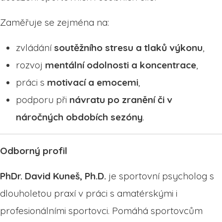
Zaměřuje se zejména na:
zvládání
soutěžního stresu a tlaků výkonu
,
rozvoj
mentální odolnosti a koncentrace
,
práci s
motivací a emocemi
,
podporu při
návratu po zranění či v
náročných obdobích sezóny
.
Odborný profil
PhDr. David Kuneš, Ph.D.
je sportovní psycholog s
dlouholetou praxí v práci s amatérskými i
profesionálními sportovci. Pomáhá sportovcům