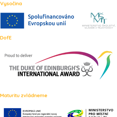
Vysočina
DofE
Maturitu zvládneme