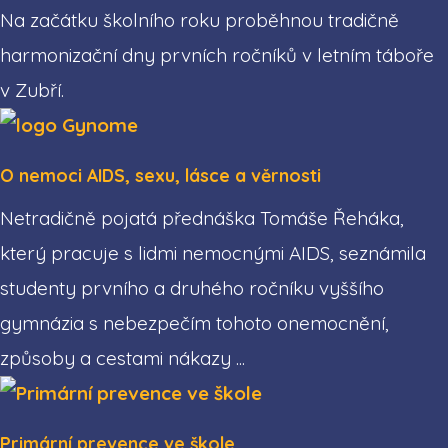
Na začátku školního roku proběhnou tradičně
harmonizační dny prvních ročníků v letním táboře
v Zubří.
O nemoci AIDS, sexu, lásce a věrnosti
Netradičně pojatá přednáška Tomáše Řeháka,
který pracuje s lidmi nemocnými AIDS, seznámila
studenty prvního a druhého ročníku vyššího
gymnázia s nebezpečím tohoto onemocnění,
způsoby a cestami nákazy ...
Primární prevence ve škole