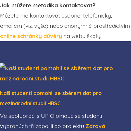
Jak můžete metodika kontaktovat?
Můžete mě kontaktovat osobně, telefonicky,
emailem (viz. výše) nebo anonymně prostředictvím
online schránky důvěry
na webu školy.
Naši studenti pomohli se sběrem dat pro
mezinárodní studii HBSC
Ve spolupráci s UP Olomouc se studenti
vybraných tří zapojili do projektu
Zdravá