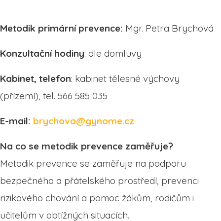
Metodik primární prevence:
Mgr. Petra Brychová
Konzultační hodiny
: dle domluvy
Kabinet, telefon
: kabinet tělesné výchovy
(přízemí), tel. 566 585 035
E-mail:
brychova@gynome.cz
Na co se metodik prevence zaměřuje?
Metodik prevence se zaměřuje na podporu
bezpečného a přátelského prostředí, prevenci
rizikového chování a pomoc žákům, rodičům i
učitelům v obtížných situacích.