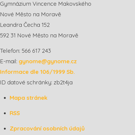
Gymnázium Vincence Makovského
Nové Město na Moravě
Leandra Čecha 152
592 31 Nové Město na Moravě
Telefon: 566 617 243
E-mail:
gynome@gynome.cz
Informace dle 106/1999 Sb.
ID datové schránky: zb2t4ja
Mapa stránek
RSS
Zpracování osobních údajů