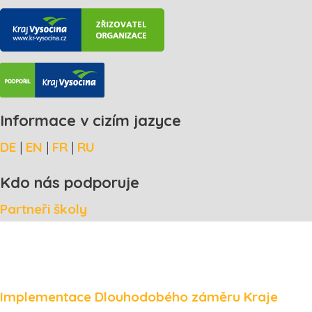
Informace v cizím jazyce
DE
|
EN
|
FR
|
RU
Kdo nás podporuje
Partneři školy
Implementace Dlouhodobého záměru Kraje