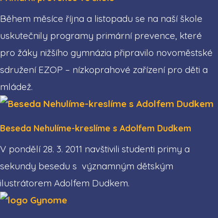
Během měsíce října a listopadu se na naší škole
uskutečnily programy primární prevence, které
pro žáky nižšího gymnázia připravilo novoměstské
sdružení EZOP – nízkoprahové zařízení pro děti a
mládež.
Beseda Nehulíme-kreslíme s Adolfem Dudkem
V pondělí 28. 3. 2011 navštivili studenti primy a
sekundy besedu s významným dětským
ilustrátorem Adolfem Dudkem.