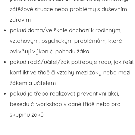
zátěžové situace nebo problémy s duševním
zdravím
pokud doma/ve škole dochází k rodinným,
vztahovým, psychickým problémům, které
ovlivňují výkon či pohodu žáka
pokud rodič/učitel/žák potřebuje radu, jak řešit
konflikt ve třídě či vztahy mezi žáky nebo mezi
žákem a učitelem
pokud je třeba realizovat preventivní akci,
besedu či workshop v dané třídě nebo pro
skupinu žáků