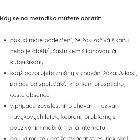
Kdy se na metodika můžete obrátit:
pokud máte podezření, že žák zažívá šikanu
nebo je obětí/účastníkem šikanování či
kyberšikany
když pozorujete změny v chování žáka: úzkost,
izolace od spolužáků, zhoršení prospěchu,
časté absence
v případě závislostního chování – užívání
návykových látek, kouření, problémy s
používáním mobilů, her či internetu
pokud má žák potíže zvládat stres, tlak školy,