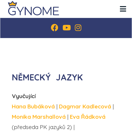
NĚMECKÝ JAZYK
Vyučující
Hana Bubáková
|
Dagmar Kadlecová
|
Monika Marshallová
|
Eva Řádková
(předseda PK jazyků 2) |