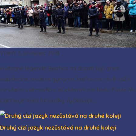
Vídeň, 6. prosinec 2018
Hvězdné legendě Beatles na dosah byli dnes
odpoledne studenti gynome, kteří si na chvíli zažili
vzrušenou atmosféru očekávání příchodu Paula Mc
Cartneye mezi fanoušky vyčkávajíc...
Druhý cizí jazyk nezůstává na druhé koleji