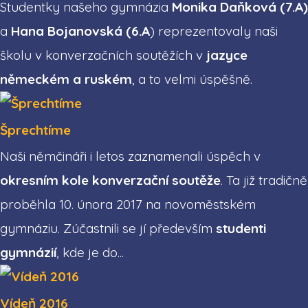
Studentky našeho gymnázia
Monika Daňková (7.A)
a
Hana Bojanovská (6.A
) reprezentovaly naši
školu v konverzačních soutěžích v
jazyce
německém a ruském
, a to velmi úspěšně.
Šprechtíme
Naši němčináři i letos zaznamenali úspěch v
okresním kole konverzační soutěže
. Ta již tradičně
proběhla 10. února 2017 na novoměstském
gymnáziu. Zúčastnili se jí především
studenti
gymnázií
, kde je do...
Vídeň 2016