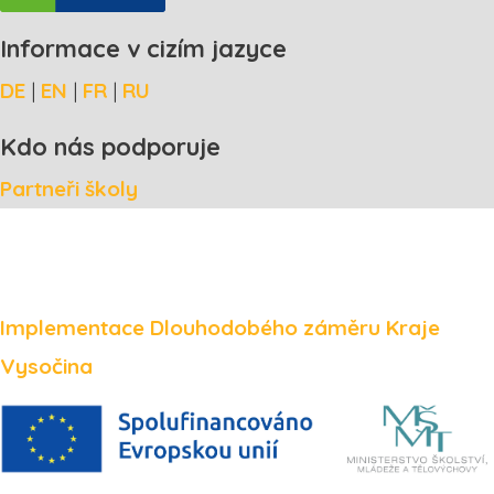
Informace v cizím jazyce
DE
|
EN
|
FR
|
RU
Kdo nás podporuje
Partneři školy
Implementace Dlouhodobého záměru Kraje
Vysočina