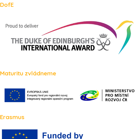
DofE
Maturitu zvládneme
Erasmus