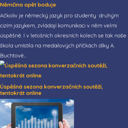
Němčina opět boduje
Ačkoliv je německý jazyk pro studenty druhým
cizím jazykem, zvládají komunikaci v něm velmi
úspěšně. I v letošních okresních kolech se tak naše
škola umístila na medailových příčkách díky A.
Buchtové...
Úspěšná sezona konverzačních soutěží,
tentokrát online