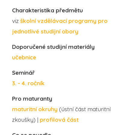
Charakteristika předmětu
viz
školní vzdělávací programy pro
jednotlivé studijní obory
Doporučené studijní materiály
učebnice
Seminář
3. - 4. ročník
Pro maturanty
maturitní okruhy
(ústní část maturitní
zkoušky) |
profilová část