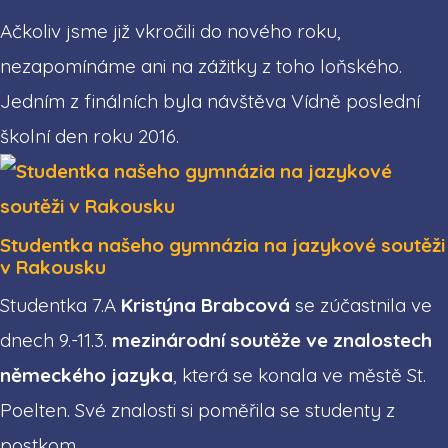
Ačkoliv jsme již vkročili do nového roku,
nezapomínáme ani na zážitky z toho loňského.
Jedním z finálních byla návštěva Vídně poslední
školní den roku 2016.
Studentka našeho gymnázia na jazykové soutěži
v Rakousku
Studentka 7.A
Kristýna Brabcová
se zúčastnila ve
dnech 9.-11.3.
mezinárodní soutěže ve znalostech
německého jazyka
, která se konala ve městě St.
Poelten. Své znalosti si poměřila se studenty z
postkom...