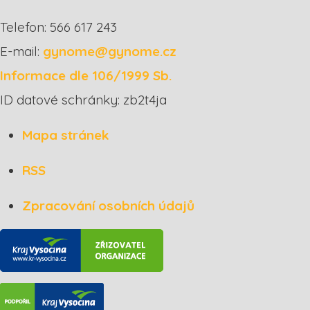
Telefon: 566 617 243
E-mail:
gynome@gynome.cz
Informace dle 106/1999 Sb.
ID datové schránky: zb2t4ja
Mapa stránek
RSS
Zpracování osobních údajů