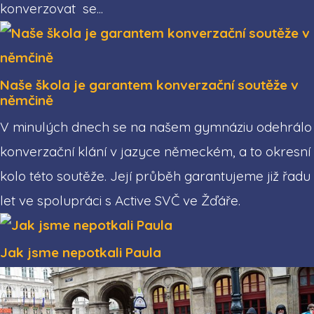
konverzovat se...
Naše škola je garantem konverzační soutěže v
němčině
V minulých dnech se na našem gymnáziu odehrálo
konverzační klání v jazyce německém, a to okresní
kolo této soutěže. Její průběh garantujeme již řadu
let ve spolupráci s Active SVČ ve Žďáře.
Jak jsme nepotkali Paula