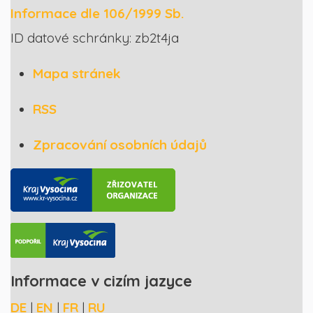
Informace dle 106/1999 Sb.
ID datové schránky: zb2t4ja
Mapa stránek
RSS
Zpracování osobních údajů
Informace v cizím jazyce
DE
|
EN
|
FR
|
RU