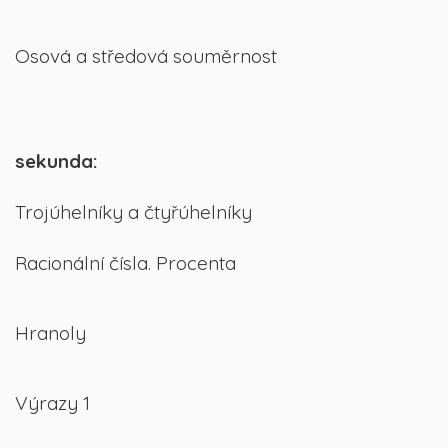
Osová a středová souměrnost
sekunda:
Trojúhelníky a čtyřúhelníky
Racionální čísla. Procenta
Hranoly
Výrazy 1