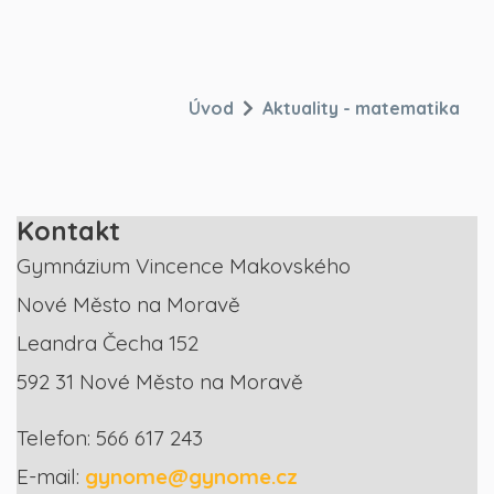
Úvod
Aktuality - matematika
Kontakt
Gymnázium Vincence Makovského
Nové Město na Moravě
Leandra Čecha 152
592 31 Nové Město na Moravě
Telefon: 566 617 243
E-mail:
gynome@gynome.cz