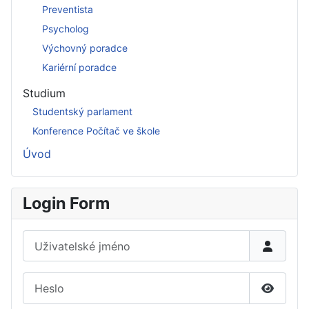
Preventista
Psycholog
Výchovný poradce
Kariérní poradce
Studium
Studentský parlament
Konference Počítač ve škole
Úvod
Login Form
Uživatelské jméno
Heslo
Zobrazi