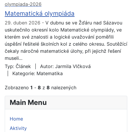
olympiada-2026
Matematická olympiáda
29. duben 2026
V dubnu se ve Žďáru nad Sázavou
uskutečnilo okresní kolo Matematické olympiády, ve
kterém své znalosti a logické uvažování poměřili
úspěšní řešitelé školních kol z celého okresu. Soutěžící
čekaly náročné matematické úlohy, při jejichž řešení
museli...
Typ:
Článek
Autor:
Jarmila Vlčková
Kategorie:
Matematika
Zobrazeno
1
-
8
z
8
nalezených
Main Menu
Home
Aktivity