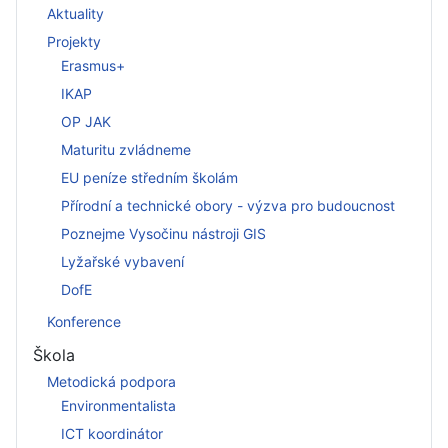
Aktuality
Projekty
Erasmus+
IKAP
OP JAK
Maturitu zvládneme
EU peníze středním školám
Přírodní a technické obory - výzva pro budoucnost
Poznejme Vysočinu nástroji GIS
Lyžařské vybavení
DofE
Konference
Škola
Metodická podpora
Environmentalista
ICT koordinátor