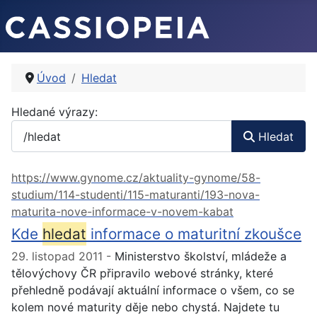
Úvod
Hledat
Vyhledávací formulář
Hledané výrazy:
Hledat
https://www.gynome.cz/aktuality-gynome/58-
studium/114-studenti/115-maturanti/193-nova-
maturita-nove-informace-v-novem-kabat
Kde
hledat
informace o maturitní zkoušce
29. listopad 2011
Ministerstvo školství, mládeže a
tělovýchovy ČR připravilo webové stránky, které
přehledně podávají aktuální informace o všem, co se
kolem nové maturity děje nebo chystá. Najdete tu