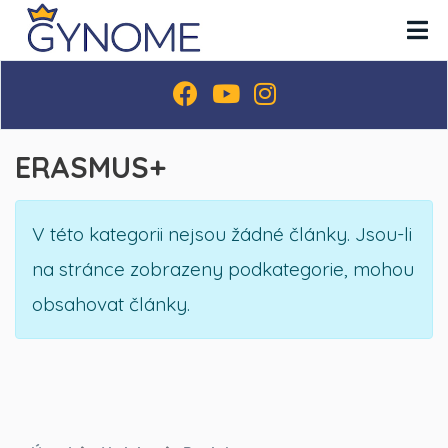
ERASMUS+
Informace
V této kategorii nejsou žádné články. Jsou-li
na stránce zobrazeny podkategorie, mohou
obsahovat články.