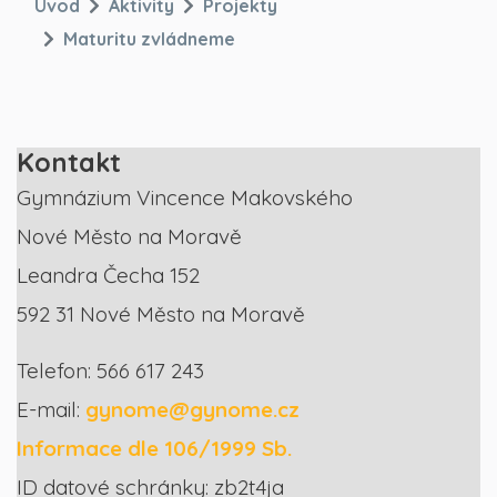
Úvod
Aktivity
Projekty
Maturitu zvládneme
Kontakt
Gymnázium Vincence Makovského
Nové Město na Moravě
Leandra Čecha 152
592 31 Nové Město na Moravě
Telefon: 566 617 243
E-mail:
gynome@gynome.cz
Informace dle 106/1999 Sb.
ID datové schránky: zb2t4ja