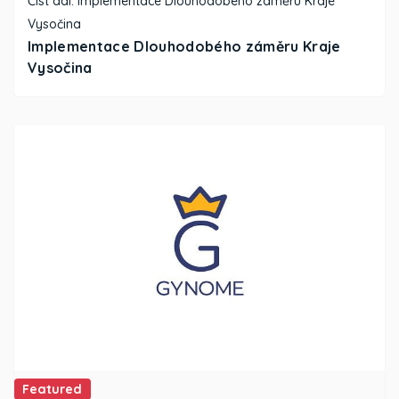
Číst dál: Implementace Dlouhodobého záměru Kraje
Vysočina
Implementace Dlouhodobého záměru Kraje
Vysočina
Featured