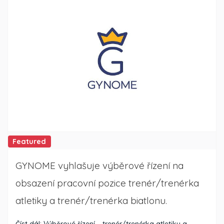
Featured
GYNOME vyhlašuje výběrové řízení na
obsazení pracovní pozice trenér/trenérka
atletiky a trenér/trenérka biatlonu.