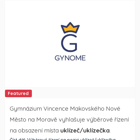
Featured
Gymnázium Vincence Makovského Nové
Město na Moravě vyhlašuje výběrové řízení
na obsazení místa
uklízeč/uklízečka
.
Číst dál: Výběrové řízení na pozici uklízeč/uklízečka