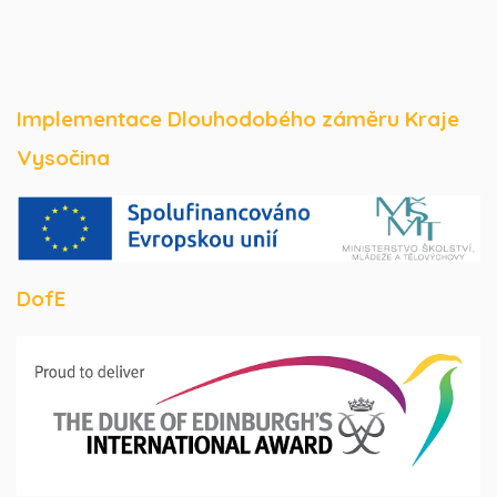
Implementace Dlouhodobého záměru Kraje
Vysočina
DofE