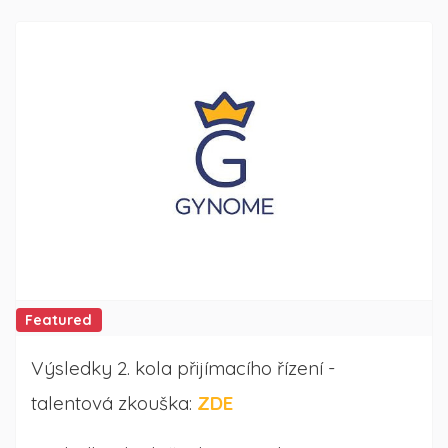
Featured
Výsledky 2. kola přijímacího řízení -
talentová zkouška:
ZDE