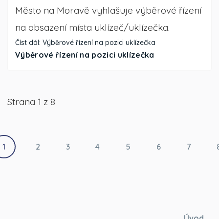
Město na Moravě vyhlašuje výběrové řízení
na obsazení místa uklízeč/uklízečka.
Číst dál: Výběrové řízení na pozici uklízečka
Výběrové řízení na pozici uklízečka
Strana 1 z 8
1
2
3
4
5
6
7
Úvod