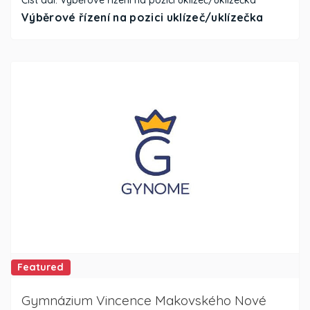
Výběrové řízení na pozici uklízeč/uklízečka
Featured
Gymnázium Vincence Makovského Nové