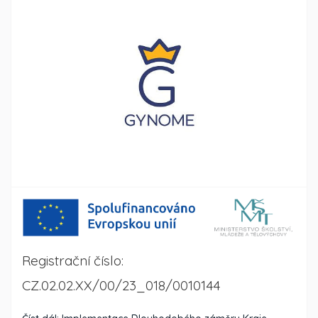
Registrační číslo:
CZ.02.02.XX/00/23_018/0010144