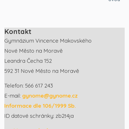
Kontakt
Gymnázium Vincence Makovského
Nové Město na Moravě
Leandra Čecha 152
592 31 Nové Město na Moravě
Telefon: 566 617 243
E-mail:
gynome@gynome.cz
Informace dle 106/1999 Sb.
ID datové schránky: zb2t4ja