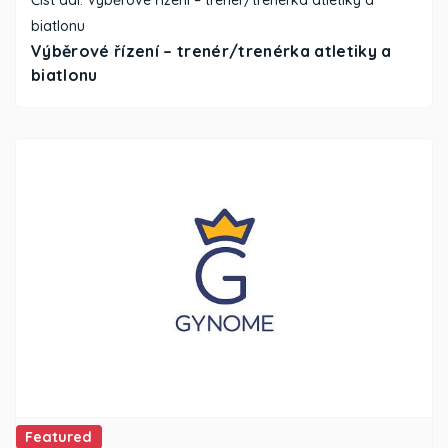
Číst dál: Výběrové řízení – trenér/trenérka atletiky a
biatlonu
Výběrové řízení – trenér/trenérka atletiky a
biatlonu
Featured