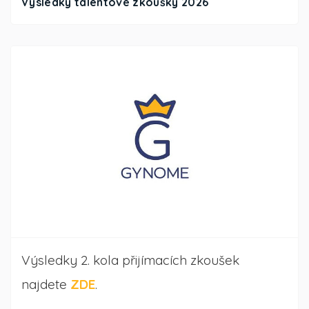
Výsledky talentové zkoušky 2026
Výsledky 2. kola přijímacích zkoušek
najdete
ZDE
.