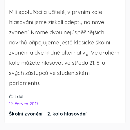
Milí spolužáci a učitelé, v prvním kole
hlasování jsme získali adepty na nové
zvonění. Kromě dvou nejúspěšnějších
návrhů připojujeme ještě klasické školní
zvonění a dvě klidné alternativy. Ve druhém
kole můžete hlasovat ve středu 21. 6. u
svých zástupců ve studentském
parlamentu.
Číst dál …
19. červen 2017
Školní zvonění - 2. kolo hlasování