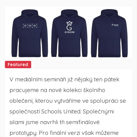
Featured
V mediálním semináři již nějaký ten pátek
pracujeme na nové kolekci školního
oblečení, kterou vytváříme ve spolupráci se
společností Schools United. Společnými
silami jsme navrhli tři semifinálové
prototypy. Pro finální verzi však můžeme