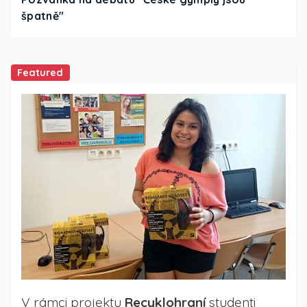
špatně"
Featured
V rámci projektu
Recyklohraní
studenti