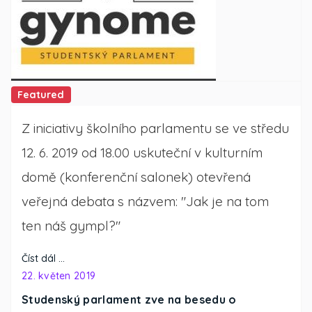
Featured
Z iniciativy školního parlamentu se ve středu
12. 6. 2019 od 18.00 uskuteční v kulturním
domě (konferenční salonek) otevřená
veřejná debata s názvem: "Jak je na tom
ten náš gympl?"
Číst dál …
22. květen 2019
Studenský parlament zve na besedu o