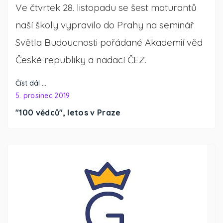
Ve čtvrtek 28. listopadu se šest maturantů
naší školy vypravilo do Prahy na seminář
Světla Budoucnosti pořádané Akademií věd
České republiky a nadací ČEZ.
Číst dál …
5. prosinec 2019
"100 vědců", letos v Praze