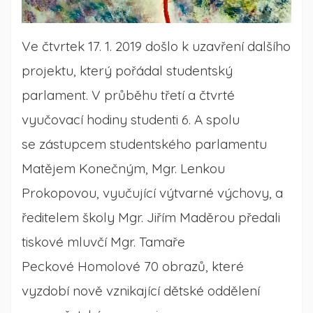
Ve čtvrtek 17. 1. 2019 došlo k uzavření dalšího
projektu, který pořádal studentský
parlament. V průběhu třetí a čtvrté
vyučovací hodiny studenti 6. A spolu
se zástupcem studentského parlamentu
Matějem Konečným, Mgr. Lenkou
Prokopovou, vyučující výtvarné výchovy, a
ředitelem školy Mgr. Jiřím Maděrou předali
tiskové mluvčí Mgr. Tamaře
Peckové Homolové 70 obrazů, které
vyzdobí nově vznikající dětské oddělení