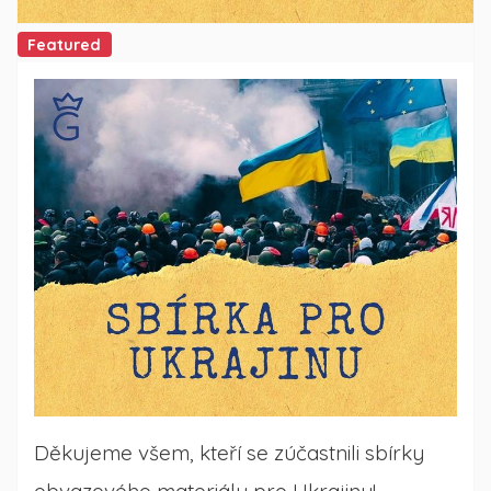
Featured
Děkujeme všem, kteří se zúčastnili sbírky