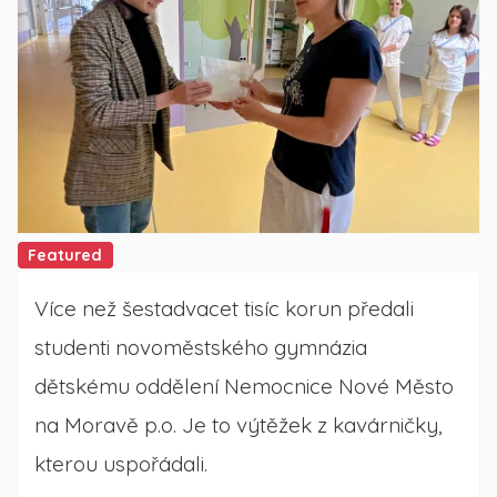
Featured
Více než šestadvacet tisíc korun předali
studenti novoměstského gymnázia
dětskému oddělení Nemocnice Nové Město
na Moravě p.o. Je to výtěžek z kavárničky,
kterou uspořádali.