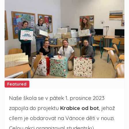
Featured
Naše škola se v pátek 1. prosince 2023
zapojila do projektu
Krabice od bot
, jehož
cílem je obdarovat na Vánoce děti v nouzi.
Celou akci organizoval studentský