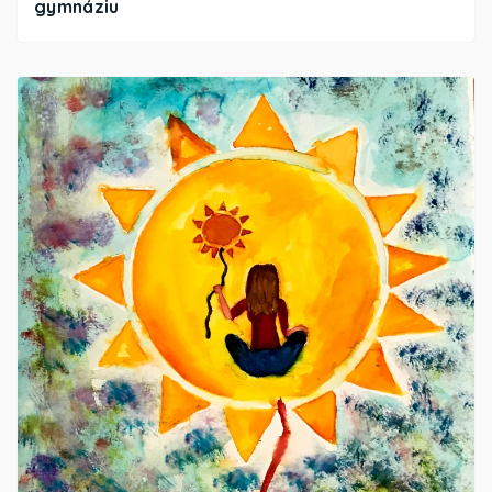
gymnáziu