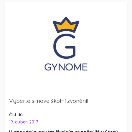
Vyberte si nové školní zvonění!
Číst dál …
19. duben 2017