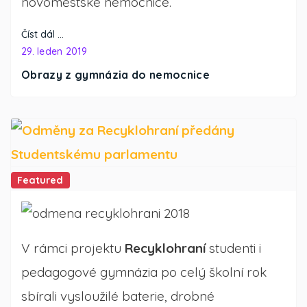
novoměstské nemocnice.
Číst dál …
29. leden 2019
Obrazy z gymnázia do nemocnice
Featured
V rámci projektu
Recyklohraní
studenti i
pedagogové gymnázia po celý školní rok
sbírali vysloužilé baterie, drobné