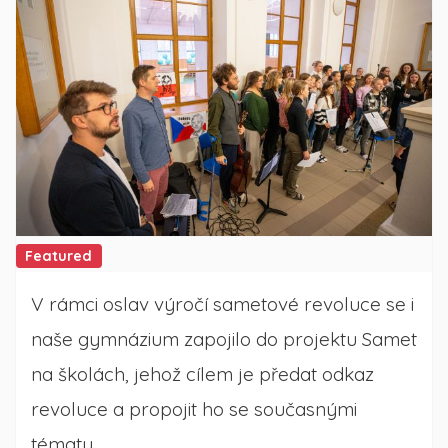
Featured
V rámci oslav výročí sametové revoluce se i
naše gymnázium zapojilo do projektu Samet
na školách, jehož cílem je předat odkaz
revoluce a propojit ho se současnými
tématy.