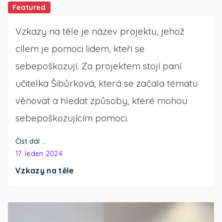
Featured
Vzkazy na těle je název projektu, jehož
cílem je pomoci lidem, kteří se
sebepoškozují. Za projektem stojí paní
učitelka Šibůrková, která se začala tématu
věnovat a hledat způsoby, které mohou
sebepoškozujícím pomoci.
Číst dál …
17. leden 2024
Vzkazy na těle