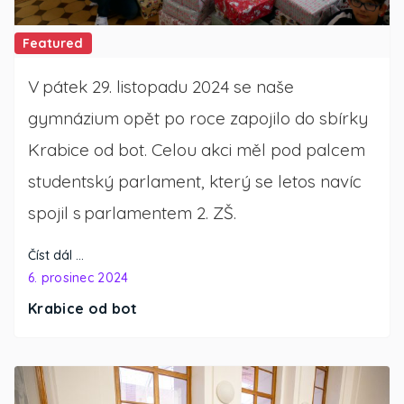
Featured
V pátek 29. listopadu 2024 se naše
gymnázium opět po roce zapojilo do sbírky
Krabice od bot. Celou akci měl pod palcem
studentský parlament, který se letos navíc
spojil s parlamentem 2. ZŠ.
Číst dál …
6. prosinec 2024
Krabice od bot