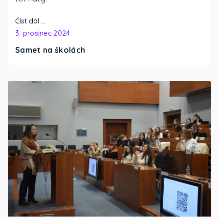
Číst dál …
3. prosinec 2024
Samet na školách