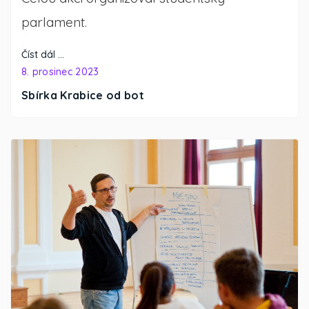
parlament.
Číst dál …
8. prosinec 2023
Sbírka Krabice od bot