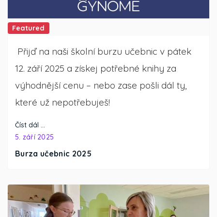
Featured
Přijď na naši školní burzu učebnic v pátek
12. září 2025 a získej potřebné knihy za
výhodnější cenu – nebo zase pošli dál ty,
které už nepotřebuješ!
Číst dál …
5. září 2025
Burza učebnic 2025