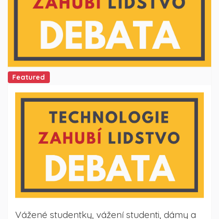
Featured
Vážené studentky, vážení studenti, dámy a