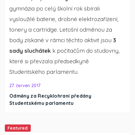
gymnázia po celý školní rok sbírali
vysloužilé baterie, drobné elektrozařízení,
tonery a cartridge. Letošní odměnou za
body získané v rámci těchto aktivit jsou
3
sady sluchátek
k počítačům do studovny,
které si převzala předsedkyně
Studentského parlamentu.
27. červen 2017
Odměny za Recyklohraní předány
Studentskému parlamentu
Featured