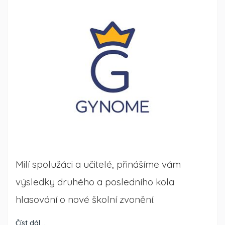
Milí spolužáci a učitelé, přinášíme vám
výsledky druhého a posledního kola
hlasování o nové školní zvonění.
Číst dál …