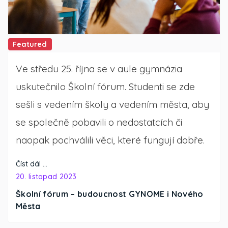
Featured
Ve středu 25. října se v aule gymnázia
uskutečnilo Školní fórum. Studenti se zde
sešli s vedením školy a vedením města, aby
se společně pobavili o nedostatcích či
naopak pochválili věci, které fungují dobře.
Číst dál …
20. listopad 2023
Školní fórum – budoucnost GYNOME i Nového
Města