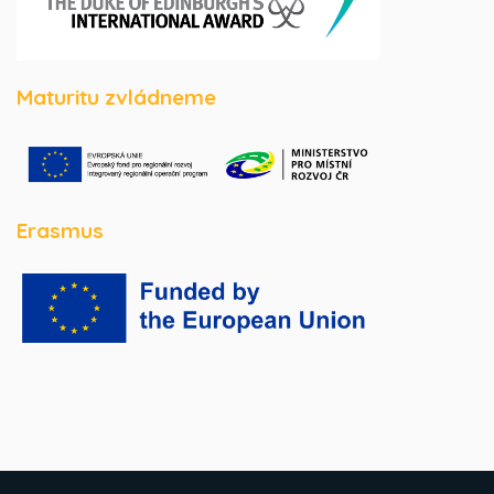
Maturitu zvládneme
Erasmus