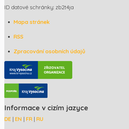
ID datové schránky: zb2t4ja
Mapa stránek
RSS
Zpracování osobních údajů
Informace v cizím jazyce
DE
|
EN
|
FR
|
RU