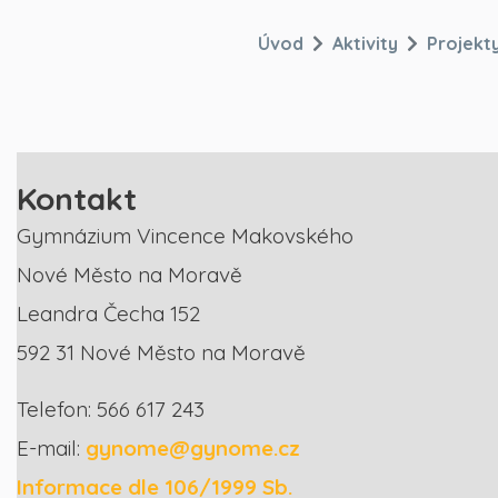
Úvod
Aktivity
Projekt
Kontakt
Gymnázium Vincence Makovského
Nové Město na Moravě
Leandra Čecha 152
592 31 Nové Město na Moravě
Telefon: 566 617 243
E-mail:
gynome@gynome.cz
Informace dle 106/1999 Sb.