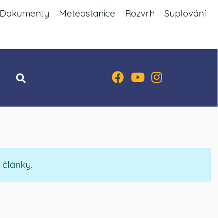
Dokumenty
Meteostanice
Rozvrh
Suplování
 články.