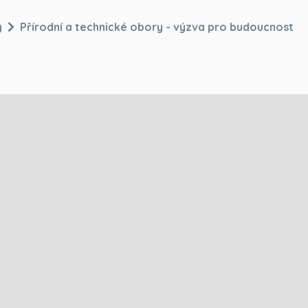
y
Přírodní a technické obory - výzva pro budoucnost