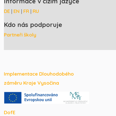
Informace v cizím jazyce
DE
|
EN
|
FR
|
RU
Kdo nás podporuje
Partneři školy
Implementace Dlouhodobého
záměru Kraje Vysočina
DofE