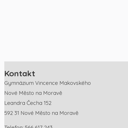
Kontakt
Gymnázium Vincence Makovského
Nové Město na Moravě
Leandra Čecha 152
592 31 Nové Město na Moravě
Telefon: 566 617 243