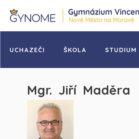
UCHAZEČI
ŠKOLA
STUDIUM
Mgr. Jiří Maděra