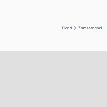
Úvod
Zaměstnanci