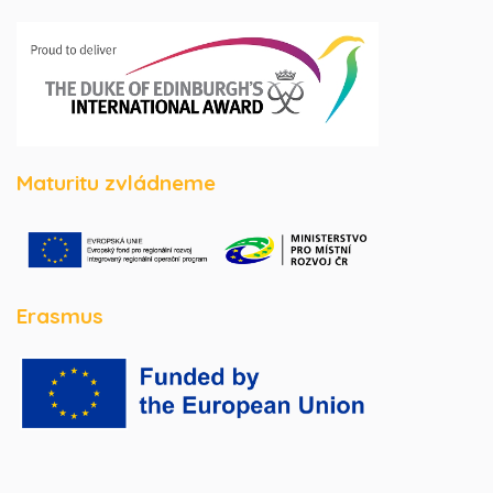
Maturitu zvládneme
Erasmus