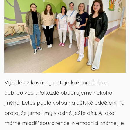
Výdělek z kavárny putuje každoročně na
dobrou věc. „Pokaždé obdarujeme někoho
jiného. Letos padla volba na dětské oddělení. To
proto, že jsme i my vlastně ještě děti. A také
máme mladší sourozence. Nemocnici známe, je