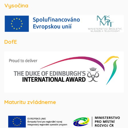
Vysočina
DofE
Maturitu zvládneme