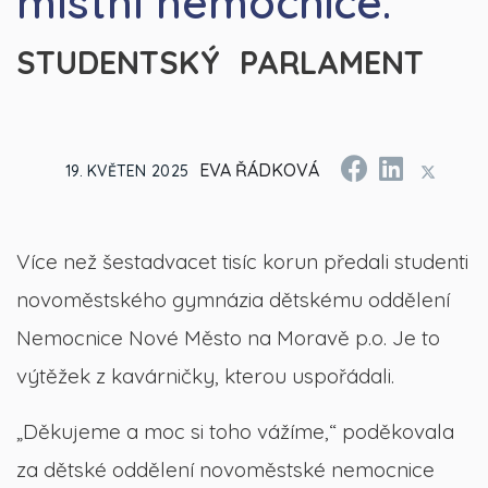
místní nemocnice.
STUDENTSKÝ PARLAMENT
EVA ŘÁDKOVÁ
19. KVĚTEN 2025
Více než šestadvacet tisíc korun předali studenti
novoměstského gymnázia dětskému oddělení
Nemocnice Nové Město na Moravě p.o. Je to
výtěžek z kavárničky, kterou uspořádali.
„Děkujeme a moc si toho vážíme,“ poděkovala
za dětské oddělení novoměstské nemocnice