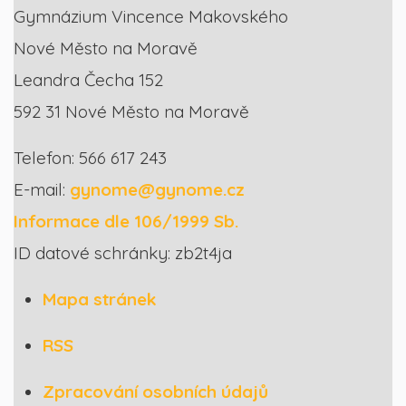
Gymnázium Vincence Makovského
Nové Město na Moravě
Leandra Čecha 152
592 31 Nové Město na Moravě
Telefon: 566 617 243
E-mail:
gynome@gynome.cz
Informace dle 106/1999 Sb.
ID datové schránky: zb2t4ja
Mapa stránek
RSS
Zpracování osobních údajů