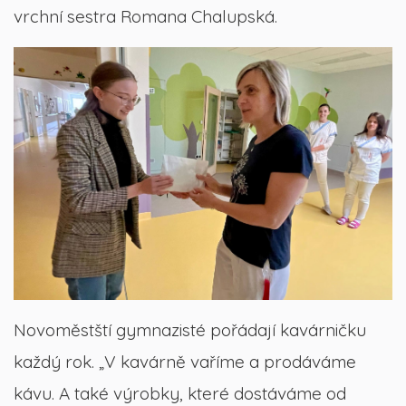
vrchní sestra Romana Chalupská.
Novoměstští gymnazisté pořádají kavárničku
každý rok. „V kavárně vaříme a prodáváme
kávu. A také výrobky, které dostáváme od