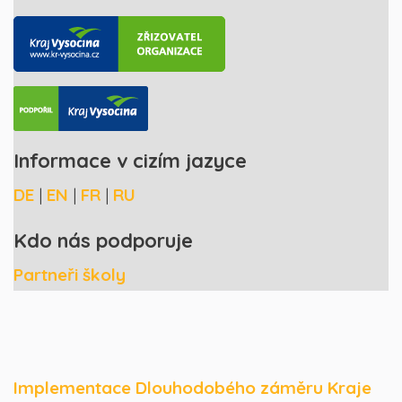
Informace v cizím jazyce
DE
|
EN
|
FR
|
RU
Kdo nás podporuje
Partneři školy
Implementace Dlouhodobého záměru Kraje