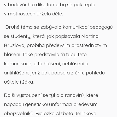
v budovách a díky tomu by se pak teplo
v místnostech drželo déle.
Druhé téma se zabývalo komunikací pedagogů
se studenty, která, jak popisovala Martina
Bruzlová, probíhá především prostřednictvím
hlášení. Také představila tři typy této
komunikace, a to hlášení, nehlášení a
antihlášení, jenž pak popsala z úhlu pohledu
učitele i žáka.
Další vystoupení se týkalo ranavirů, které
napadají genetickou informaci především
obojživelníků. Bioložka Alžběta Jelínková