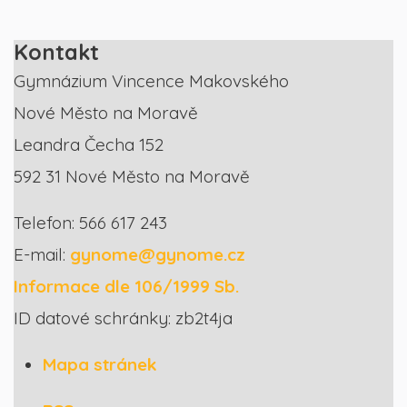
Kontakt
Gymnázium Vincence Makovského
Nové Město na Moravě
Leandra Čecha 152
592 31 Nové Město na Moravě
Telefon: 566 617 243
E-mail:
gynome@gynome.cz
Informace dle 106/1999 Sb.
ID datové schránky: zb2t4ja
Mapa stránek