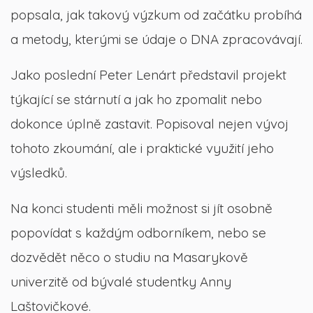
popsala, jak takový výzkum od začátku probíhá
a metody, kterými se údaje o DNA zpracovávají.
Jako poslední Peter Lenárt představil projekt
týkající se stárnutí a jak ho zpomalit nebo
dokonce úplně zastavit. Popisoval nejen vývoj
tohoto zkoumání, ale i praktické využití jeho
výsledků.
Na konci studenti měli možnost si jít osobně
popovídat s každým odborníkem, nebo se
dozvědět něco o studiu na Masarykově
univerzitě od bývalé studentky Anny
Laštovičkové.