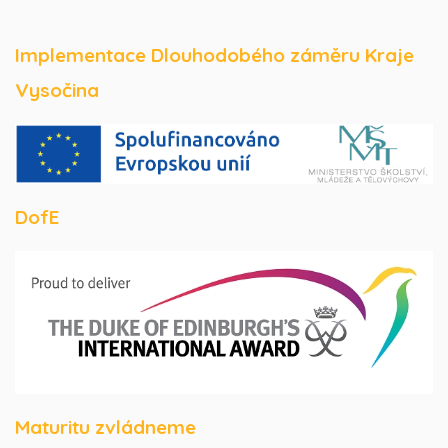
Implementace Dlouhodobého záměru Kraje
Vysočina
DofE
Maturitu zvládneme