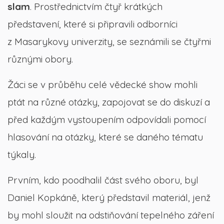
slam
. Prostřednictvím čtyř krátkých
představení, které si připravili odborníci
z Masarykovy univerzity, se seznámili se čtyřmi
různými obory.
Žáci se v průběhu celé vědecké show mohli
ptát na různé otázky, zapojovat se do diskuzí a
před každým vystoupením odpovídali pomocí
hlasování na otázky, které se daného tématu
týkaly.
Prvním, kdo poodhalil část svého oboru, byl
Daniel Kopkáně, který představil materiál, jenž
by mohl sloužit na odstiňování tepelného záření