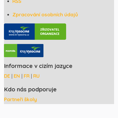
RSS
Zpracování osobních údajů
Informace v cizím jazyce
DE
|
EN
|
FR
|
RU
Kdo nás podporuje
Partneři školy