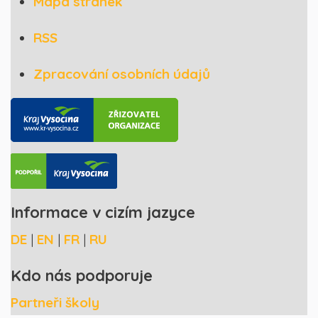
Mapa stránek
RSS
Zpracování osobních údajů
Informace v cizím jazyce
DE
|
EN
|
FR
|
RU
Kdo nás podporuje
Partneři školy