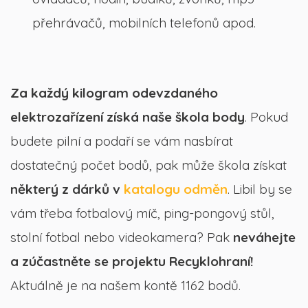
přehrávačů, mobilních telefonů apod.
Za každý kilogram odevzdaného
elektrozařízení získá naše škola body
. Pokud
budete pilní a podaří se vám nasbírat
dostatečný počet bodů, pak může škola získat
některý z dárků v
katalogu odměn
. Libil by se
vám třeba fotbalový míč, ping-pongový stůl,
stolní fotbal nebo videokamera? Pak
neváhejte
a zúčastněte se projektu Recyklohraní!
Aktuálně je na našem kontě 1162 bodů.