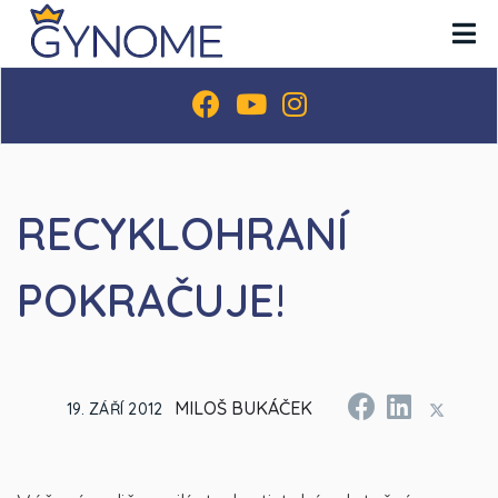
RECYKLOHRANÍ
POKRAČUJE!
MILOŠ BUKÁČEK
19. ZÁŘÍ 2012