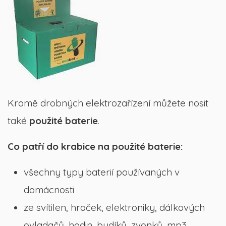
Kromě drobných elektrozařízení můžete nosit
také
použité baterie
.
Co patří do krabice na použité baterie:
všechny typy baterií používaných v
domácnosti
ze svítilen, hraček, elektroniky, dálkových
ovladačů, hodin, budíků, zvonků, mp3