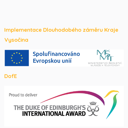
Implementace Dlouhodobého záměru Kraje
Vysočina
DofE