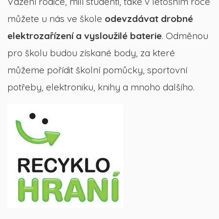
Vážení rodiče, milí studenti, také v letošním roce
můžete u nás ve škole
odevzdávat drobné
elektrozařízení a vysloužilé baterie
. Odměnou
pro školu budou získané body, za které
můžeme pořídit školní pomůcky, sportovní
potřeby, elektroniku, knihy a mnoho dalšího.