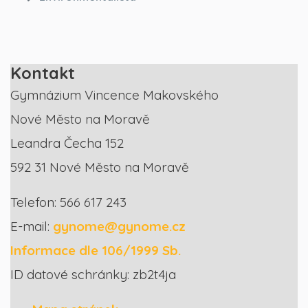
Kontakt
Gymnázium Vincence Makovského
Nové Město na Moravě
Leandra Čecha 152
592 31 Nové Město na Moravě
Telefon: 566 617 243
E-mail:
gynome@gynome.cz
Informace dle 106/1999 Sb.
ID datové schránky: zb2t4ja