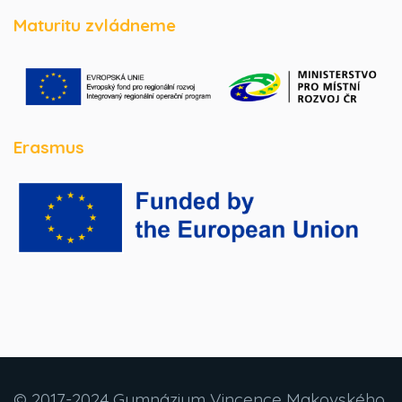
Maturitu zvládneme
Erasmus
© 2017-2024 Gymnázium Vincence Makovského