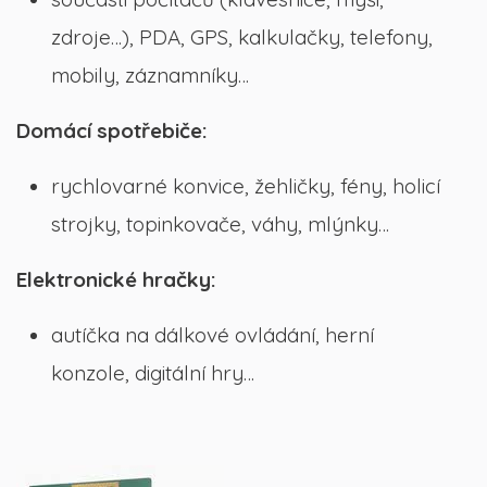
zdroje…), PDA, GPS, kalkulačky, telefony,
mobily, záznamníky…
Domácí spotřebiče:
rychlovarné konvice, žehličky, fény, holicí
strojky, topinkovače, váhy, mlýnky…
Elektronické hračky:
autíčka na dálkové ovládání, herní
konzole, digitální hry…