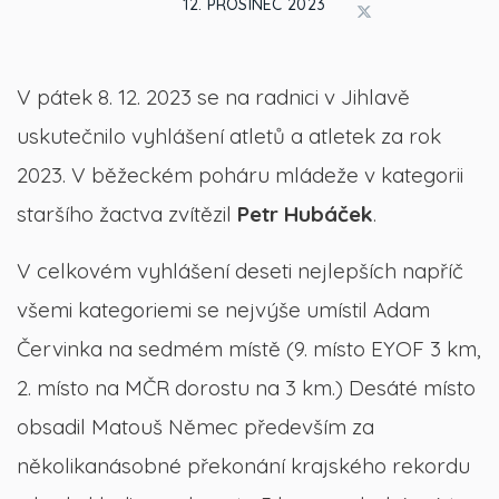
12. PROSINEC 2023
V pátek 8. 12. 2023 se na radnici v Jihlavě
uskutečnilo vyhlášení atletů a atletek za rok
2023. V běžeckém poháru mládeže v kategorii
staršího žactva zvítězil
Petr Hubáček
.
V celkovém vyhlášení deseti nejlepších napříč
všemi kategoriemi se nejvýše umístil Adam
Červinka na sedmém místě (9. místo EYOF 3 km,
2. místo na MČR dorostu na 3 km.) Desáté místo
obsadil Matouš Němec především za
několikanásobné překonání krajského rekordu