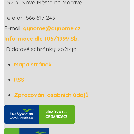
592 31 Nové Město na Moravě
Telefon: 566 617 243
E-mail:
gynome@gynome.cz
Informace dle 106/1999 Sb.
ID datové schránky: zb2t4ja
Mapa stránek
RSS
Zpracování osobních údajů