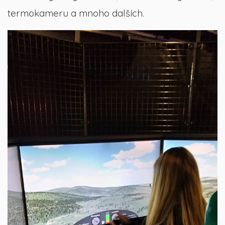
termokameru a mnoho dalších.