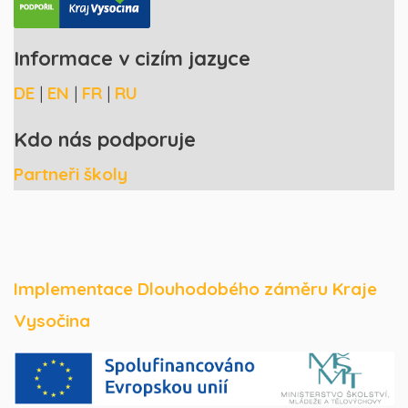
Informace v cizím jazyce
DE
|
EN
|
FR
|
RU
Kdo nás podporuje
Partneři školy
Implementace Dlouhodobého záměru Kraje
Vysočina