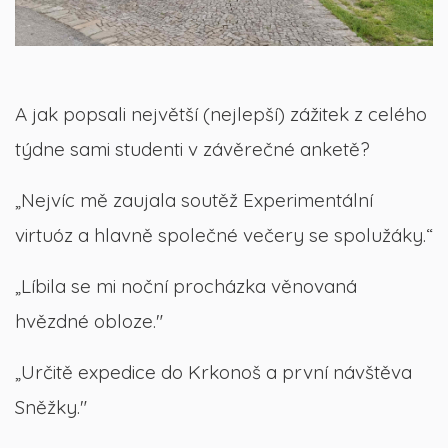
A jak popsali největší (nejlepší) zážitek z celého
týdne sami studenti v závěrečné anketě?
„Nejvíc mě zaujala soutěž Experimentální
virtuóz a hlavně společné večery se spolužáky.“
„Líbila se mi noční procházka věnovaná
hvězdné obloze."
„Určitě expedice do Krkonoš a první návštěva
Sněžky."