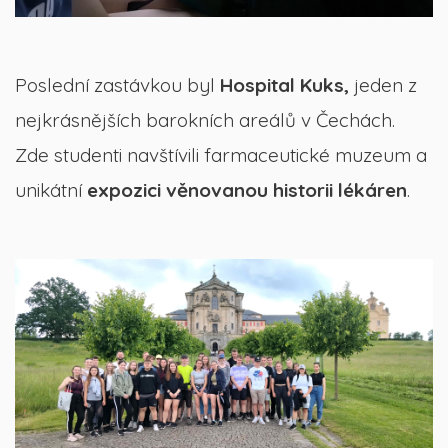
Poslední zastávkou byl
Hospital Kuks,
jeden z
nejkrásnějších barokních areálů v Čechách.
Zde studenti navštívili farmaceutické muzeum a
unikátní
expozici věnovanou historii lékáren
.