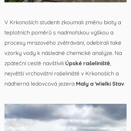
V Krkonoších studenti zkoumali změnu bioty a
teplotních poměrů s nadmořskou výškou a
procesy mrazového zvětrávání, odebírali také
vzorky vody k následné chemické analýze. Na
zpáteční cestě navštívili
Úpské rašeliniště
,
největší vrchovištní rašeliniště v Krkonoších a
nádherná ledovcová jezera
Maly a Wielki Stav
.