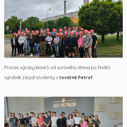
Proces výroby klavírů od surového dřeva po finální
výrobek zaujal studenty v
továrně Petrof.