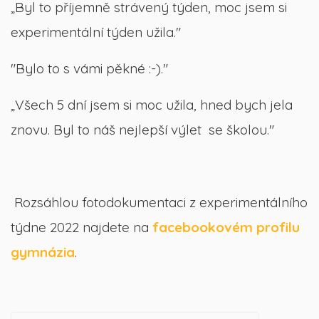
„Byl to příjemně strávený týden, moc jsem si
experimentální týden užila."
"Bylo to s vámi pěkné :-)."
„Všech 5 dní jsem si moc užila, hned bych jela
znovu. Byl to náš nejlepší výlet se školou."
Rozsáhlou fotodokumentaci z experimentálního
týdne 2022 najdete na
facebookovém profilu
gymnázia
.