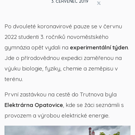
3. ČERVENEC 2019
Po dvouleté koronavirové pauze se v červnu
2022 studenti 3. ročníků novoměstského
gymnázia opět vydali na
experimentální týden
.
Jde o přírodovědnou expedici zaměřenou na
výuku biologie, fyziky, chemie a zeměpisu v
terénu.
První zastávkou na cestě do Trutnova byla
Elektrárna Opatovice
, kde se žáci seznámili s
provozem a výrobou elektrické energie.