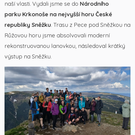
naší vlasti. Vydali jsme se do
Národního
parku Krkonoše na nejvyšší horu České
republiky Sněžku
. Trasu z Pece pod Sněžkou na
Růžovou horu jsme absolvovali moderní
rekonstruovanou lanovkou, následoval krátký
výstup na Sněžku.