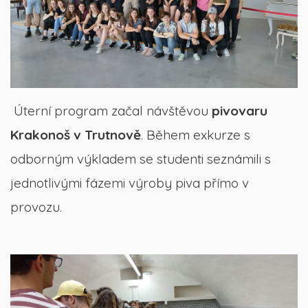
Úterní program začal návštěvou
pivovaru
Krakonoš v Trutnově
.
Během exkurze s
odborným výkladem se studenti seznámili s
jednotlivými fázemi výroby piva přímo v
provozu.