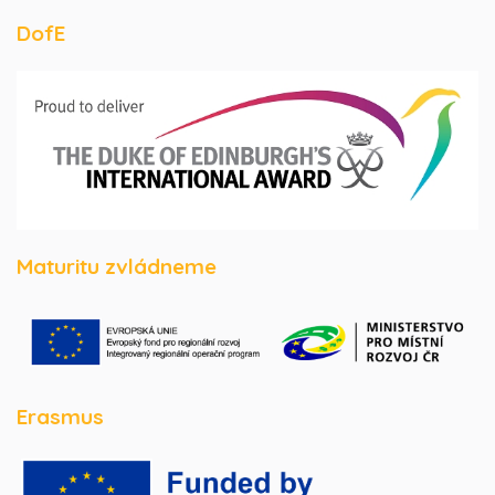
DofE
Maturitu zvládneme
Erasmus