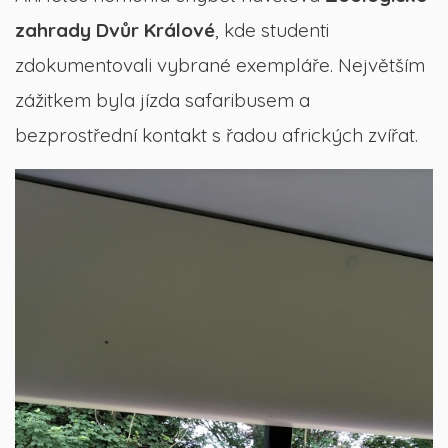
zahrady Dvůr Králové
, kde studenti
zdokumentovali vybrané exempláře. Největším
zážitkem byla jízda safaribusem a
bezprostřední kontakt s řadou afrických zvířat.