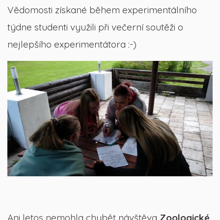
Vědomosti získané během experimentálního
týdne studenti využili při večerní soutěži o
nejlepšího experimentátora :-)
Ani letos nemohla chybět návštěva
Zoologické