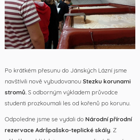
Po krátkém přesunu do Jánských Lázní jsme
navštívili nově vybudovanou
Stezku korunami
stromů.
S odborným výkladem průvodce
studenti prozkoumali les od kořenů po korunu.
Odpoledne jsme se vydali do
Národní přírodní
rezervace Adršpašsko-teplické skály
. Z