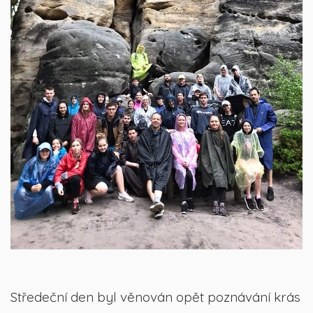
Středeční den byl věnován opět poznávání krás