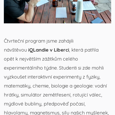
Čtvrteční program jsme zahájili
návštěvou
iQLandie v Liberci
, která patřila
opět k největším zážitkům celého
experimentálního týdne. Studenti si zde mohli
vyzkoušet interaktivní experimenty z fyziky,
matematiky, chemie, biologie a geologie: vodní
hrátky, simulátor zemětřesení, rotující válec,
mýdlové bubliny, předpověď počasí,
hlavolamy, magnetismus, sílu našich myšlenek,