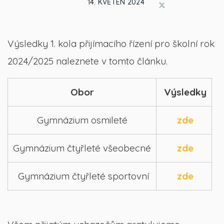
14. KVĚTEN 2024
Výsledky 1. kola přijímacího řízení pro školní rok
2024/2025 naleznete v tomto článku.
Obor
Výsledky
Gymnázium osmileté
zde
Gymnázium čtyřleté všeobecné
zde
Gymnázium čtyřleté sportovní
zde