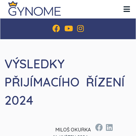
VÝSLEDKY
PŘIJÍMACÍHO ŘÍZENÍ
2024
MILOŠ OKURKA