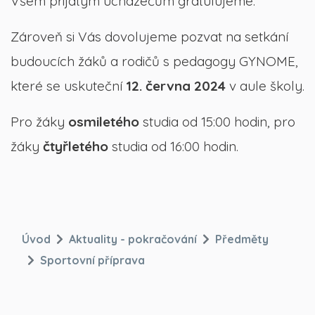
Všem přijatým uchazečům gratulujeme.
Zároveň si Vás dovolujeme pozvat na setkání
budoucích žáků a rodičů s pedagogy GYNOME,
které se uskuteční
12. června 2024
v aule školy.
Pro žáky
osmiletého
studia od 15:00 hodin, pro
žáky
čtyřletého
studia od 16:00 hodin.
Úvod
Aktuality - pokračování
Předměty
Sportovní příprava