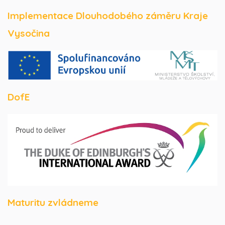
Implementace Dlouhodobého záměru Kraje
Vysočina
DofE
Maturitu zvládneme