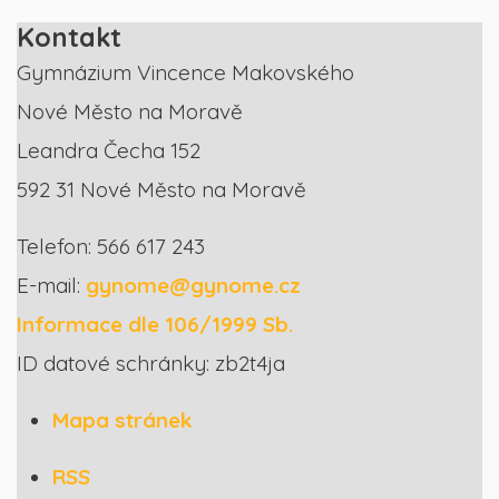
Kontakt
Gymnázium Vincence Makovského
Nové Město na Moravě
Leandra Čecha 152
592 31 Nové Město na Moravě
Telefon: 566 617 243
E-mail:
gynome@gynome.cz
Informace dle 106/1999 Sb.
ID datové schránky: zb2t4ja
Mapa stránek
RSS