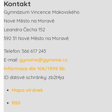
Kontakt
Gymnázium Vincence Makovského
Nové Město na Moravě
Leandra Čecha 152
592 31 Nové Město na Moravě
Telefon: 566 617 243
E-mail:
gynome@gynome.cz
Informace dle 106/1999 Sb.
ID datové schránky: zb2t4ja
Mapa stránek
RSS