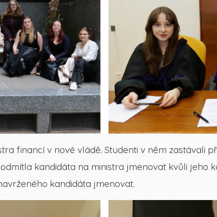
stra financí v nové vládě. Studenti v něm zastávali
 odmítla kandidáta na ministra jmenovat kvůli jeho 
 navrženého kandidáta jmenovat.