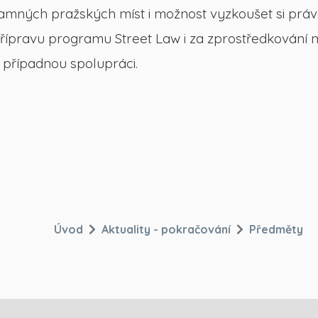
mných pražských míst i možnost vyzkoušet si práv
 přípravu programu Street Law i za zprostředkování
í případnou spolupráci.
Úvod
Aktuality - pokračování
Předměty