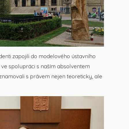
enti zapojili do modelového ústavního
l ve spolupráci s naším absolventem
namovali s právem nejen teoreticky, ale