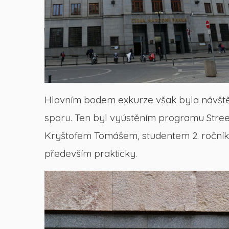
Hlavním bodem exkurze však byla návštěva
sporu. Ten byl vyústěním programu Stree
Kryštofem Tomášem, studentem 2. ročníku
především prakticky.