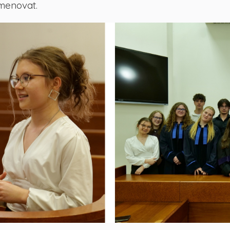
jmenovat.