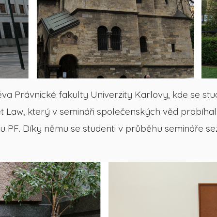
 Právnické fakulty Univerzity Karlovy, kde se stud
t Law, který v semináři společenských věd probíha
 PF. Díky němu se studenti v průběhu semináře sez