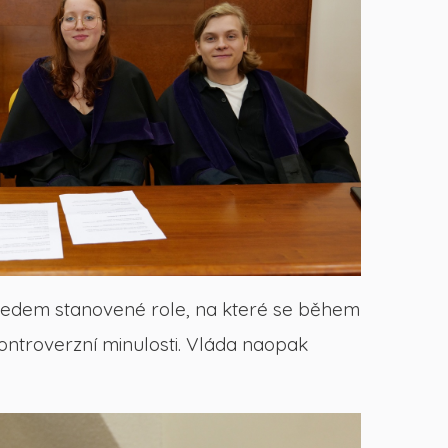
 předem stanovené role, na které se během
kontroverzní minulosti. Vláda naopak