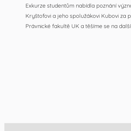
Exkurze studentům nabídla poznání význa
Kryštofovi a jeho spolužákovi Kubovi za
Právnické fakultě UK a těšíme se na dalš