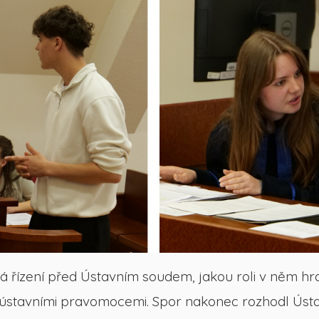
íhá řízení před Ústavním soudem, jakou roli v něm h
 a ústavními pravomocemi. Spor nakonec rozhodl Úst