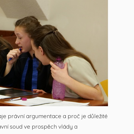
raje právní argumentace a proč je důležité
avní soud ve prospěch vlády a