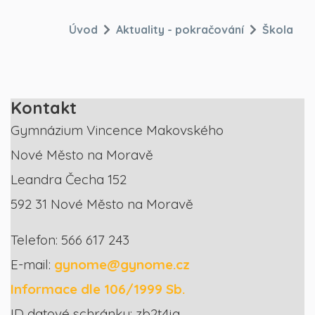
Úvod
Aktuality - pokračování
Škola
Kontakt
Gymnázium Vincence Makovského
Nové Město na Moravě
Leandra Čecha 152
592 31 Nové Město na Moravě
Telefon: 566 617 243
E-mail:
gynome@gynome.cz
Informace dle 106/1999 Sb.
ID datové schránky: zb2t4ja