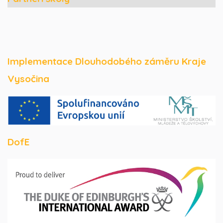
Implementace Dlouhodobého záměru Kraje
Vysočina
DofE