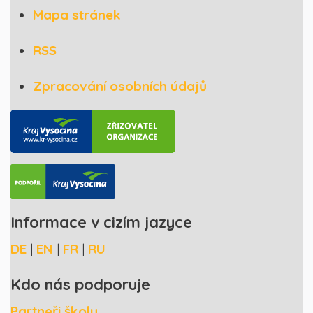
Mapa stránek
RSS
Zpracování osobních údajů
Informace v cizím jazyce
DE
|
EN
|
FR
|
RU
Kdo nás podporuje
Partneři školy