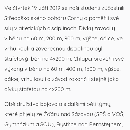
Ve čtvrtek 19. září 2019 se naši studenti zúčastnili
Středoškolského poháru Corny a poměřili své
síly v atletických disciplínách. Dívky závodily
v běhu na 60 m, 200 m, 800 m, výšce, dálce, ve
vrhu koulí a závěrečnou disciplínou byl
štafetový běh na 4x200 m. Chlapci prověřili své
výkony v běhu na 60 m, 400 m, 1500 m, výšce,
dálce, vrhu koulí a závod zakončili stejně jako
dívky štafetou na 4x200 m.
Obě družstva bojovala s dalšími pěti týmy,
které přijely ze Žďáru nad Sázavou (SPŠ a VOŠ,
Gymnázium a SOU), Bystřice nad Pernštejnem,