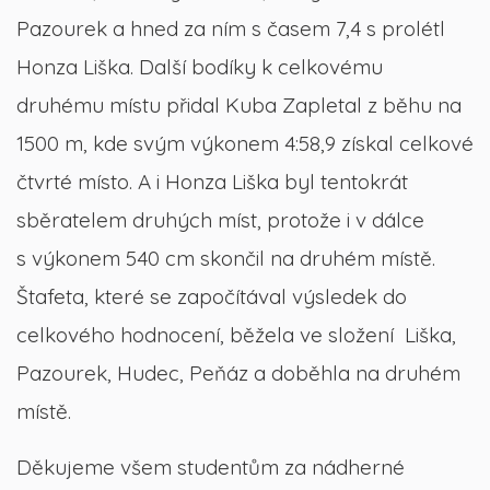
Pazourek a hned za ním s časem 7,4 s prolétl
Honza Liška. Další bodíky k celkovému
druhému místu přidal Kuba Zapletal z běhu na
1500 m, kde svým výkonem 4:58,9 získal celkové
čtvrté místo. A i Honza Liška byl tentokrát
sběratelem druhých míst, protože i v dálce
s výkonem 540 cm skončil na druhém místě.
Štafeta, které se započítával výsledek do
celkového hodnocení, běžela ve složení Liška,
Pazourek, Hudec, Peňáz a doběhla na druhém
místě.
Děkujeme všem studentům za nádherné