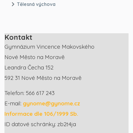
Tělesná výchova
Kontakt
Gymnázium Vincence Makovského
Nové Město na Moravě
Leandra Čecha 152
592 31 Nové Město na Moravě
Telefon: 566 617 243
E-mail:
gynome@gynome.cz
Informace dle 106/1999 Sb.
ID datové schránky: zb2t4ja