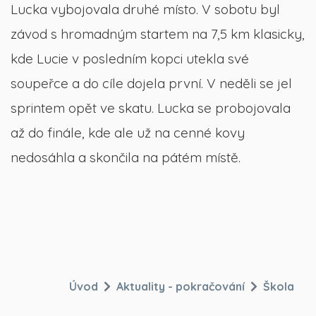
Lucka vybojovala druhé místo. V sobotu byl
závod s hromadným startem na 7,5 km klasicky,
kde Lucie v posledním kopci utekla své
soupeřce a do cíle dojela první. V neděli se jel
sprintem opět ve skatu. Lucka se probojovala
až do finále, kde ale už na cenné kovy
nedosáhla a skončila na pátém místě.
Úvod
Aktuality - pokračování
Škola