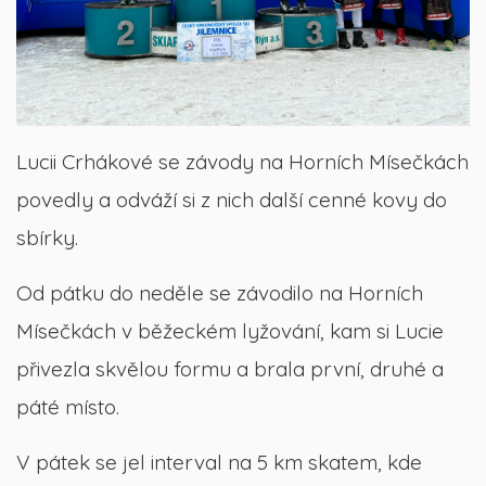
Lucii Crhákové se závody na Horních Mísečkách
povedly a odváží si z nich další cenné kovy do
sbírky.
Od pátku do neděle se závodilo na Horních
Mísečkách v běžeckém lyžování, kam si Lucie
přivezla skvělou formu a brala první, druhé a
páté místo.
V pátek se jel interval na 5 km skatem, kde