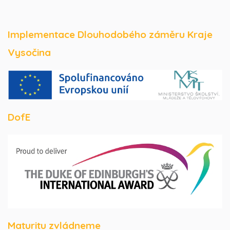
Implementace Dlouhodobého záměru Kraje
Vysočina
DofE
Maturitu zvládneme