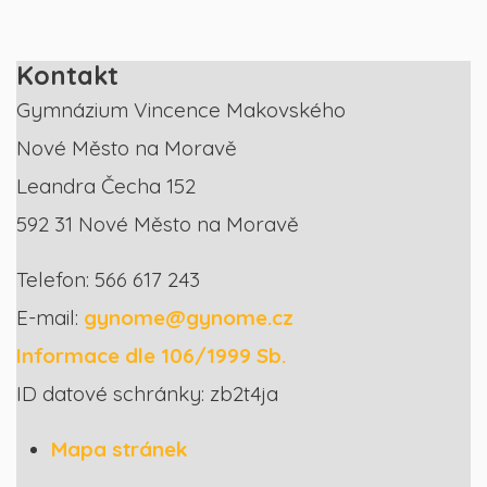
Kontakt
Gymnázium Vincence Makovského
Nové Město na Moravě
Leandra Čecha 152
592 31 Nové Město na Moravě
Telefon: 566 617 243
E-mail:
gynome@gynome.cz
Informace dle 106/1999 Sb.
ID datové schránky: zb2t4ja
Mapa stránek