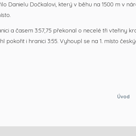
 dařilo Danielu Dočkalovi, který v běhu na 1500 m v 
sto.
ici a časem 3:57,75 překonal o necelé tři vteřiny kr
pokořit i hranici 3:55. Vyhoupl se na 1. místo česk
Úvod