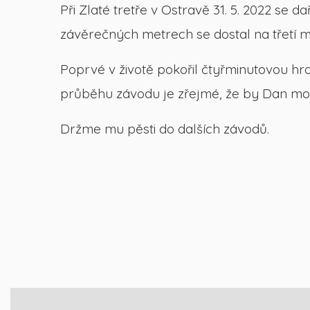
Při Zlaté tretře v Ostravě 31. 5. 2022 se
závěrečných metrech se dostal na třetí mí
Poprvé v životě pokořil čtyřminutovou hran
průběhu závodu je zřejmé, že by Dan mohl 
Držme mu pěsti do dalších závodů.