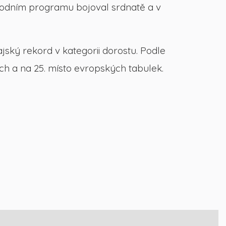
národním programu bojoval srdnatě a v
ajský rekord v kategorii dorostu. Podle
ých a na 25. místo evropských tabulek.