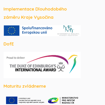
Implementace Dlouhodobého
záměru Kraje Vysočina
DofE
Maturitu zvládneme