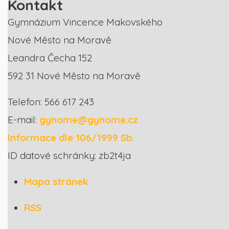
Kontakt
Gymnázium Vincence Makovského
Nové Město na Moravě
Leandra Čecha 152
592 31 Nové Město na Moravě
Telefon: 566 617 243
E-mail:
gynome@gynome.cz
Informace dle 106/1999 Sb.
ID datové schránky: zb2t4ja
Mapa stránek
RSS