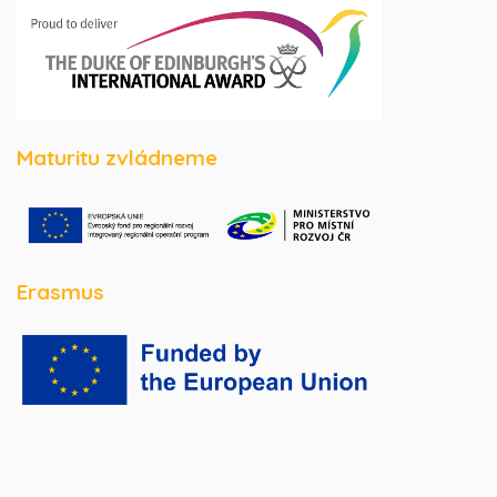
Maturitu zvládneme
Erasmus