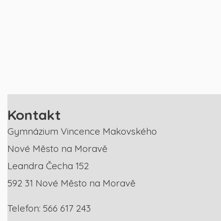
Kontakt
Gymnázium Vincence Makovského
Nové Město na Moravě
Leandra Čecha 152
592 31 Nové Město na Moravě
Telefon: 566 617 243