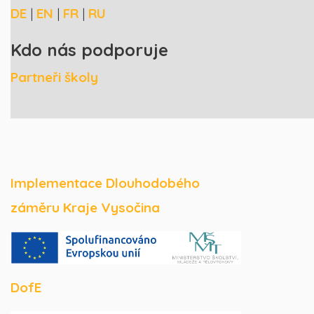
DE
|
EN
|
FR
|
RU
Kdo nás podporuje
Partneři školy
Implementace Dlouhodobého
záměru Kraje Vysočina
DofE