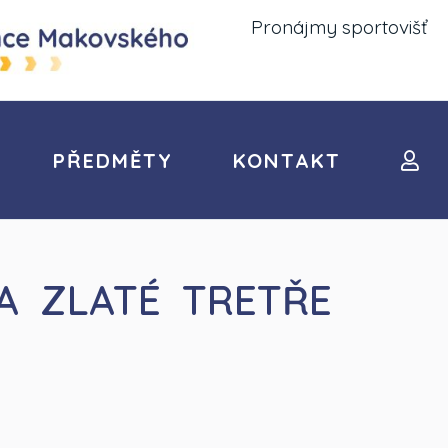
Pronájmy sportovišť
PŘEDMĚTY
KONTAKT
A ZLATÉ TRETŘE