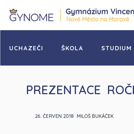
UCHAZEČI
ŠKOLA
STUDIUM
PREZENTACE ROČ
26. ČERVEN 2018
MILOŠ BUKÁČEK