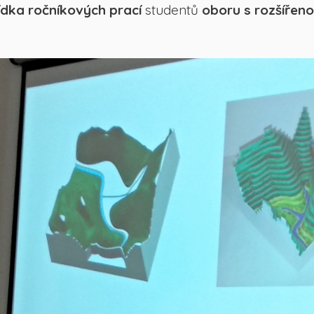
ídka ročníkových prací
studentů
oboru s rozšířen