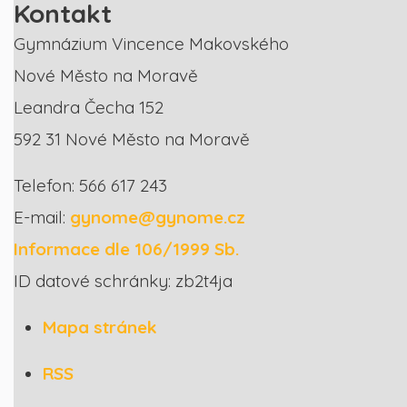
Kontakt
Gymnázium Vincence Makovského
Nové Město na Moravě
Leandra Čecha 152
592 31 Nové Město na Moravě
Telefon: 566 617 243
E-mail:
gynome@gynome.cz
Informace dle 106/1999 Sb.
ID datové schránky: zb2t4ja
Mapa stránek
RSS