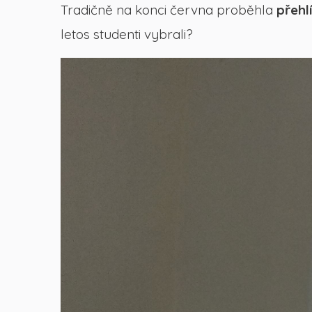
Tradičně na konci června proběhla
přehl
letos studenti vybrali?