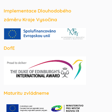
Implementace Dlouhodobého
záměru Kraje Vysočina
DofE
Maturitu zvládneme