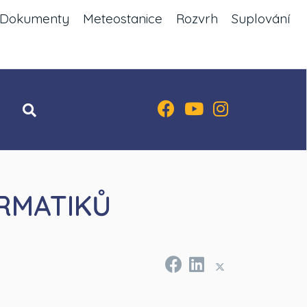
Dokumenty
Meteostanice
Rozvrh
Suplování
RMATIKŮ