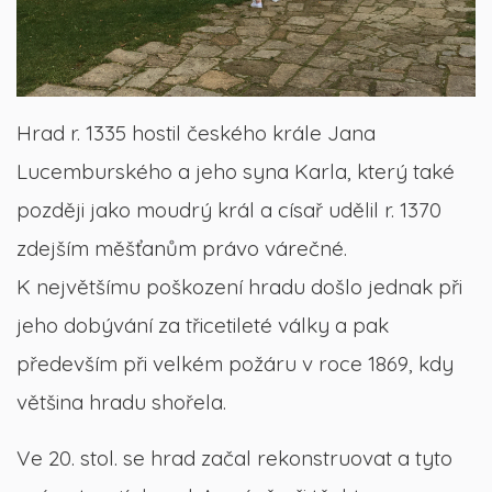
Hrad r. 1335 hostil českého krále Jana
Lucemburského a jeho syna Karla, který také
později jako moudrý král a císař udělil r. 1370
zdejším měšťanům právo várečné.
K největšímu poškození hradu došlo jednak při
jeho dobývání za třicetileté války a pak
především při velkém požáru v roce 1869, kdy
většina hradu shořela.
Ve 20. stol. se hrad začal rekonstruovat a tyto