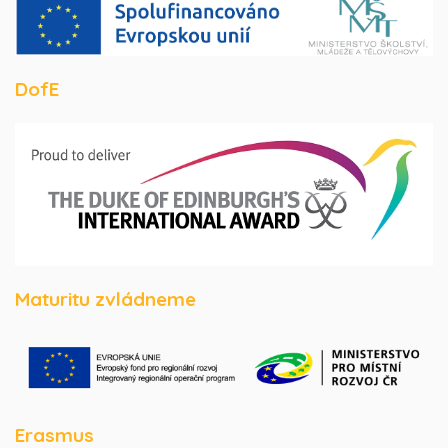
DofE
Maturitu zvládneme
Erasmus