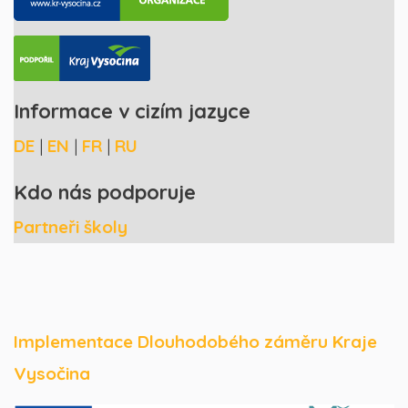
Informace v cizím jazyce
DE
|
EN
|
FR
|
RU
Kdo nás podporuje
Partneři školy
Implementace Dlouhodobého záměru Kraje
Vysočina