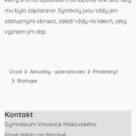
mu bylo zaplaceno. Symboly jsou vždy jen
zástupnými obrazci, záleží vždy na lidech, jaký
význam jim dají.
Úvod
Aktuality - pokračování
Předměty1
Biologie
Kontakt
Gymnázium Vincence Makovského
Nové Město na Moravě