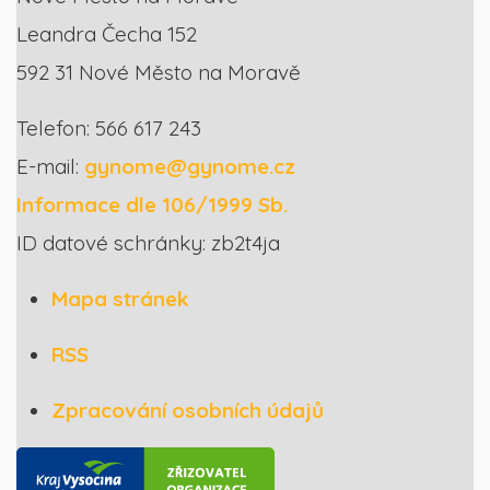
Leandra Čecha 152
592 31 Nové Město na Moravě
Telefon: 566 617 243
E-mail:
gynome@gynome.cz
Informace dle 106/1999 Sb.
ID datové schránky: zb2t4ja
Mapa stránek
RSS
Zpracování osobních údajů