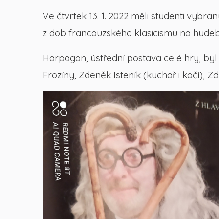
Ve čtvrtek 13. 1. 2022 měli studenti vybr
z dob francouzského klasicismu na hudeb
Harpagon, ústřední postava celé hry, byl 
Frozíny, Zdeněk Isteník (kuchař i kočí), 