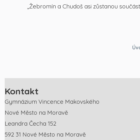
„Žebromín a Chudoš asi zůstanou součástí
Úv
Kontakt
Gymnázium Vincence Makovského
Nové Město na Moravě
Leandra Čecha 152
592 31 Nové Město na Moravě