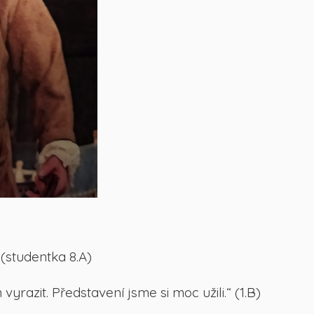
 (studentka 8.A)
razit. Představení jsme si moc užili.“ (1.B)