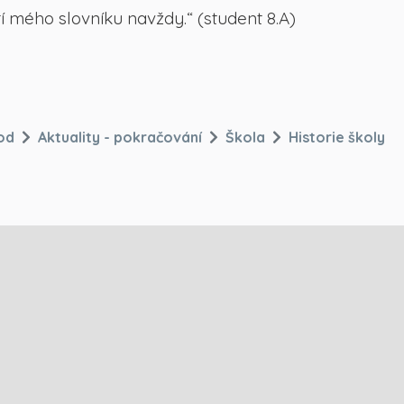
 mého slovníku navždy.“ (student 8.A)
od
Aktuality - pokračování
Škola
Historie školy