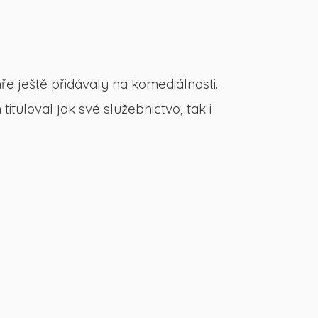
ře ještě přidávaly na komediálnosti.
tuloval jak své služebnictvo, tak i