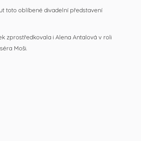
ut toto oblíbené divadelní představení
k zprostředkovala i Alena Antalová v roli
séra Moši.