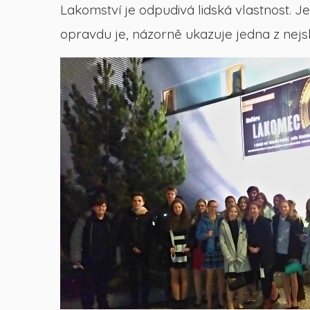
Lakomství je odpudivá lidská vlastnost. 
opravdu je, názorně ukazuje jedna z nejs