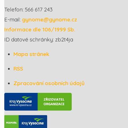
Telefon: 566 617 243
E-mail:
gynome@gynome.cz
Informace dle 106/1999 Sb.
ID datové schránky: zb2t4ja
Mapa stránek
RSS
Zpracování osobních údajů