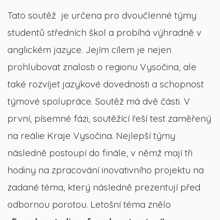
Tato soutěž je určena pro dvoučlenné týmy
studentů středních škol a probíhá výhradně v
anglickém jazyce. Jejím cílem je nejen
prohlubovat znalosti o regionu Vysočina, ale
také rozvíjet jazykové dovednosti a schopnost
týmové spolupráce. Soutěž má dvě části. V
první, písemné fázi, soutěžící řeší test zaměřený
na reálie Kraje Vysočina. Nejlepší týmy
následně postoupí do finále, v němž mají tři
hodiny na zpracování inovativního projektu na
zadané téma, který následně prezentují před
odbornou porotou. Letošní téma znělo