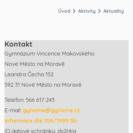
Úvod
Aktivity
Aktuality
Kontakt
Gymnázium Vincence Makovského
Nové Město na Moravě
Leandra Čecha 152
592 31 Nové Město na Moravě
Telefon: 566 617 243
E-mail:
gynome@gynome.cz
Informace dle 106/1999 Sb.
ID datové schránky: zb2t4ja