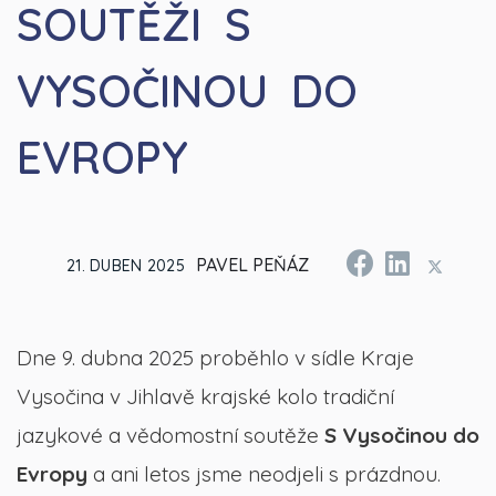
SOUTĚŽI S
VYSOČINOU DO
EVROPY
PAVEL PEŇÁZ
21. DUBEN 2025
Dne 9. dubna 2025 proběhlo v sídle Kraje
Vysočina v Jihlavě krajské kolo tradiční
jazykové a vědomostní soutěže
S Vysočinou do
Evropy
a ani letos jsme neodjeli s prázdnou.