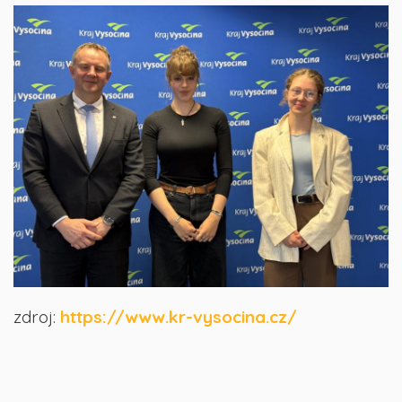
zdroj:
https://www.kr-vysocina.cz/