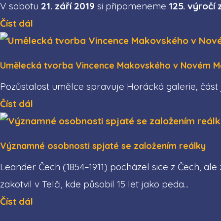
V sobotu
21. září 2019
si připomeneme
125. výroč
Číst dál
Umělecká tvorba Vincence Makovského v Novém M
Pozůstalost umělce spravuje Horácká galerie, část j
Číst dál
Významné osobnosti spjaté se založením reálky
Leander Čech (1854–1911) pocházel sice z Čech, ale 
zakotvil v Telči, kde působil 15 let jako peda...
Číst dál