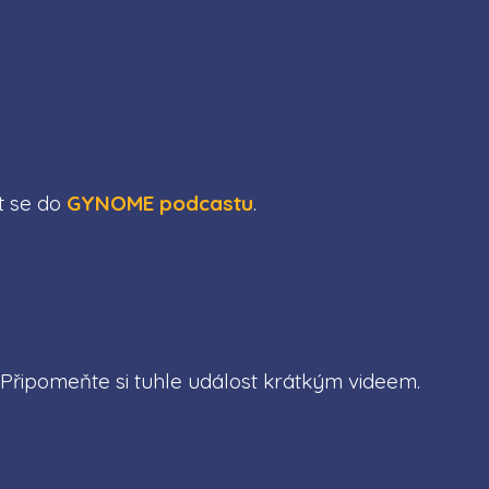
at se do
GYNOME podcastu
.
. Připomeňte si tuhle událost krátkým videem.