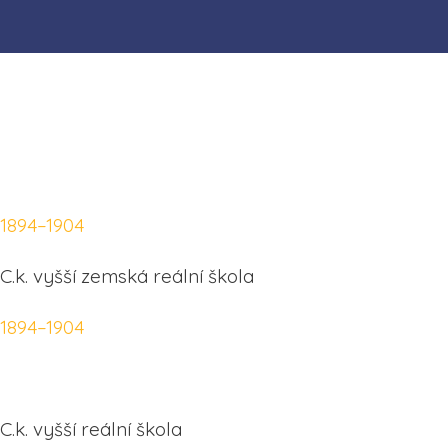
1894–1904
C.k. vyšší zemská reální škola
1894–1904
C.k. vyšší reální škola