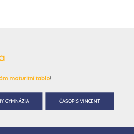
ia
ám maturitní tablo
!
Y GYMNÁZIA
ČASOPIS VINCENT