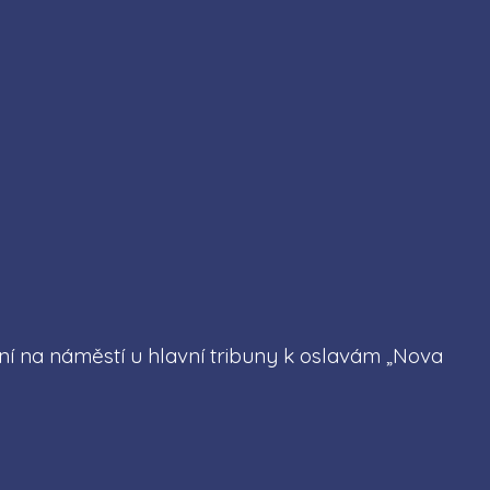
í na náměstí u hlavní tribuny k oslavám „Nova