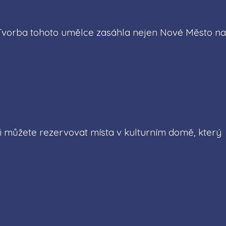
 Tvorba tohoto umělce zasáhla nejen Nové Město na
k si můžete rezervovat místa v kulturním domě, který