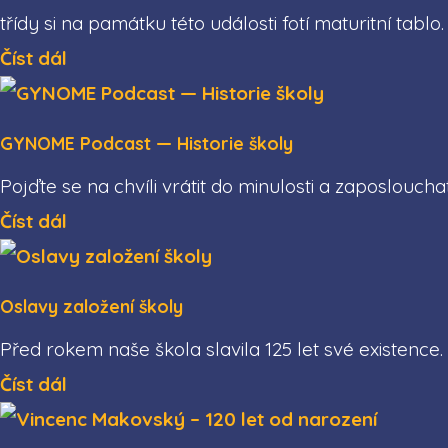
třídy si na památku této události fotí maturitní tablo.
Číst dál
GYNOME Podcast — Historie školy
Pojďte se na chvíli vrátit do minulosti a zaposlouch
Číst dál
Oslavy založení školy
Před rokem naše škola slavila 125 let své existence
Číst dál