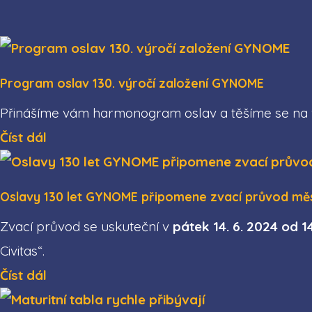
Program oslav 130. výročí založení GYNOME
Přinášíme vám harmonogram oslav a těšíme se na v
Číst dál
Oslavy 130 let GYNOME připomene zvací průvod m
Zvací průvod se uskuteční v
pátek 14. 6. 2024 od 1
Civitas“.
Číst dál