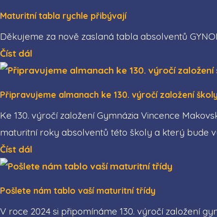
Maturitní tabla rychle přibývají
Děkujeme za nově zaslaná tabla absolventů GYNOME
Číst dál
Připravujeme almanach ke 130. výročí založení škol
Ke 130. výročí založení Gymnázia Vincence Makovsk
maturitní roky absolventů této školy a který bude vyt
Číst dál
Pošlete nám tablo vaší maturitní třídy
V roce 2024 si připomínáme 130. výročí založení 