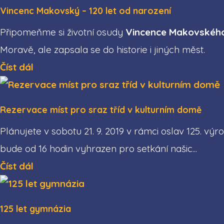
Vincenc Makovský – 120 let od narození
Připomeňme si životní osudy
Vincence Makovskéh
Moravě, ale zapsala se do historie i jiných měst.
Číst dál
Rezervace míst pro sraz tříd v kulturním domě
Plánujete v sobotu 21. 9. 2019 v rámci oslav 125. vý
bude od 16 hodin vyhrazen pro setkání našic...
Číst dál
125 let gymnázia