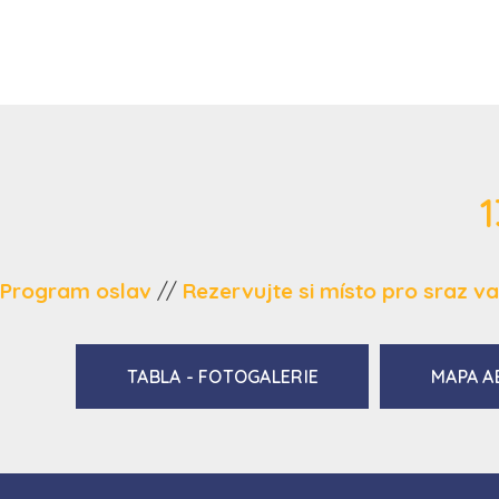
1
Program oslav
//
Rezervujte si místo pro sraz vaš
TABLA - FOTOGALERIE
MAPA A