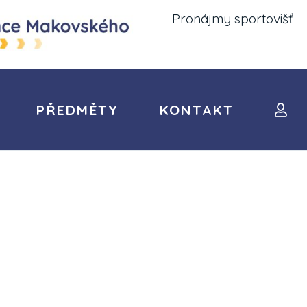
Pronájmy sportovišť
PŘEDMĚTY
KONTAKT
HISTORIE ŠKOLY