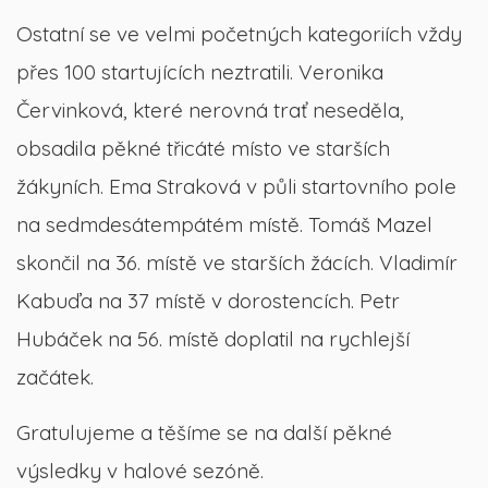
Ostatní se ve velmi početných kategoriích vždy
přes 100 startujících neztratili. Veronika
Červinková, které nerovná trať neseděla,
obsadila pěkné třicáté místo ve starších
žákyních. Ema Straková v půli startovního pole
na sedmdesátempátém místě. Tomáš Mazel
skončil na 36. místě ve starších žácích. Vladimír
Kabuďa na 37 místě v dorostencích. Petr
Hubáček na 56. místě doplatil na rychlejší
začátek.
Gratulujeme a těšíme se na další pěkné
výsledky v halové sezóně.