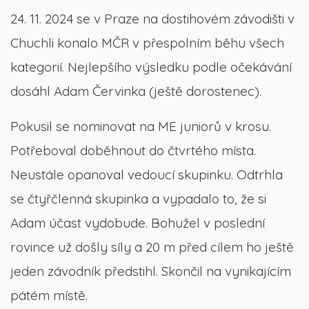
24. 11. 2024 se v Praze na dostihovém závodišti v
Chuchli konalo MČR v přespolním běhu všech
kategorií. Nejlepšího výsledku podle očekávání
dosáhl Adam Červinka (ještě dorostenec).
Pokusil se nominovat na ME juniorů v krosu.
Potřeboval doběhnout do čtvrtého místa.
Neustále opanoval vedoucí skupinku. Odtrhla
se čtyřčlenná skupinka a vypadalo to, že si
Adam účast vydobude. Bohužel v poslední
rovince už došly síly a 20 m před cílem ho ještě
jeden závodník předstihl. Skončil na vynikajícím
pátém místě.