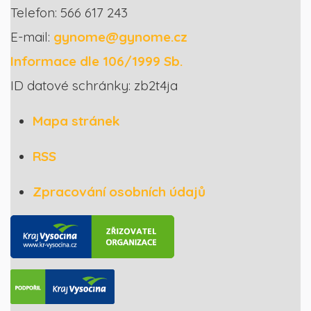
Telefon: 566 617 243
E-mail:
gynome@gynome.cz
Informace dle 106/1999 Sb.
ID datové schránky: zb2t4ja
Mapa stránek
RSS
Zpracování osobních údajů