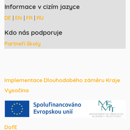
Informace v cizím jazyce
DE
|
EN
|
FR
|
RU
Kdo nás podporuje
Partneři školy
Implementace Dlouhodobého záměru Kraje
Vysočina
DofE