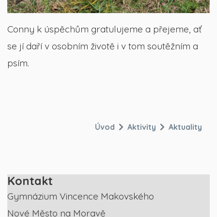
Conny k úspěchům gratulujeme a přejeme, ať
se jí daří v osobním životě i v tom soutěžním a
psím.
Úvod
Aktivity
Aktuality
Kontakt
Gymnázium Vincence Makovského
Nové Město na Moravě