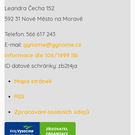
Leandra Čecha 152
592 31 Nové Město na Moravě
Telefon: 566 617 243
E-mail:
gynome@gynome.cz
Informace dle 106/1999 Sb.
ID datové schránky: zb2t4ja
Mapa stránek
RSS
Zpracování osobních údajů