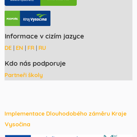
Informace v cizím jazyce
DE
|
EN
|
FR
|
RU
Kdo nás podporuje
Partneři školy
Implementace Dlouhodobého záměru Kraje
Vysočina