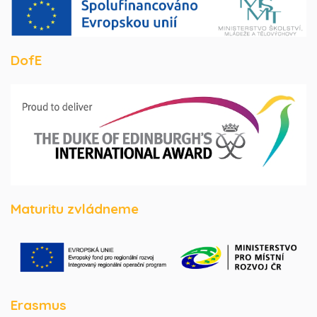
DofE
Maturitu zvládneme
Erasmus