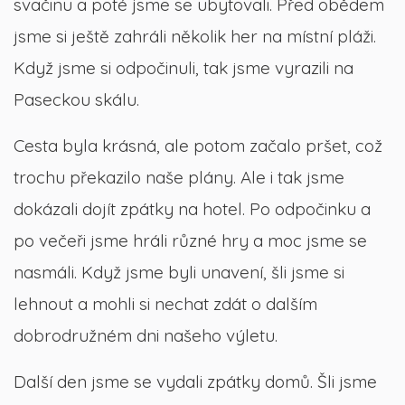
svačinu a poté jsme se ubytovali. Před obědem
jsme si ještě zahráli několik her na místní pláži.
Když jsme si odpočinuli, tak jsme vyrazili na
Paseckou skálu.
Cesta byla krásná, ale potom začalo pršet, což
trochu překazilo naše plány. Ale i tak jsme
dokázali dojít zpátky na hotel. Po odpočinku a
po večeři jsme hráli různé hry a moc jsme se
nasmáli. Když jsme byli unavení, šli jsme si
lehnout a mohli si nechat zdát o dalším
dobrodružném dni našeho výletu.
Další den jsme se vydali zpátky domů. Šli jsme