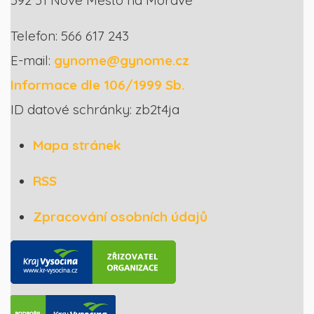
Telefon: 566 617 243
E-mail:
gynome@gynome.cz
Informace dle 106/1999 Sb.
ID datové schránky: zb2t4ja
Mapa stránek
RSS
Zpracování osobních údajů