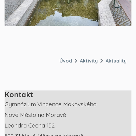
Úvod
Aktivity
Aktuality
Kontakt
Gymnázium Vincence Makovského
Nové Město na Moravě
Leandra Čecha 152
592 31 Nové Město na Moravě