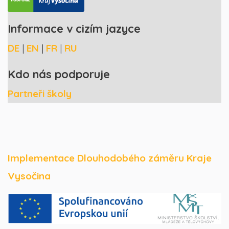
Informace v cizím jazyce
DE
|
EN
|
FR
|
RU
Kdo nás podporuje
Partneři školy
Implementace Dlouhodobého záměru Kraje
Vysočina