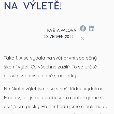
NA VÝLETĚ!
KVĚTA PALOVÁ
20. ČERVEN 2022
Také 1. A se vydala na svůj první společný
školní výlet. Co všechno zažili? To se určitě
dozvíte z popisu jedné studentky.
Na školní výlet jsme se s naší třídou vydali na
Medlov, jeli jsme autobusem a potom jsme šli
asi 1,5 km pěšky. Po příchodu jsme si dali malou