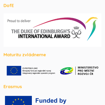
DofE
Maturitu zvládneme
Erasmus